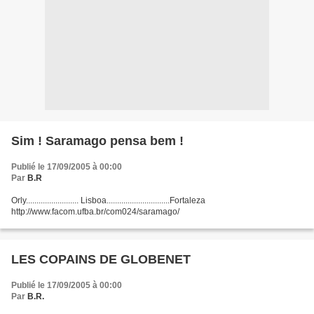
Sim ! Saramago pensa bem !
Publié le 17/09/2005 à 00:00
Par
B.R
Orly......................... Lisboa..............................Fortaleza
http://www.facom.ufba.br/com024/saramago/
LES COPAINS DE GLOBENET
Publié le 17/09/2005 à 00:00
Par
B.R.