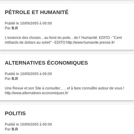
PÉTROLE ET HUMANITÉ
Publié le 10/09/2005 à 00:00
Par
B.R
L'essence des choses... au fond du puits... de l' Humanité. EDITO - "Cent
milliards de dollars au soleil" - EDITO http://www.humanite.presse.fr/
ALTERNATIVES ÉCONOMIQUES
Publié le 10/09/2005 à 00:00
Par
B.R
Une Revue et son Site à consulter... ... et à faire connaître autour de vous !
http://www.alternatives-economiques.fr/
POLITIS
Publié le 10/09/2005 à 00:00
Par
B.R