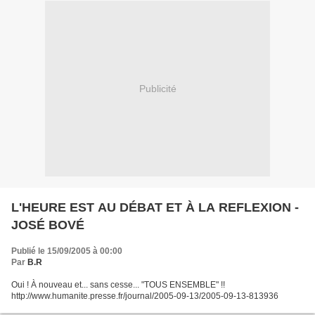
Publicité
L'HEURE EST AU DÉBAT ET À LA REFLEXION -
JOSÉ BOVÉ
Publié le 15/09/2005 à 00:00
Par
B.R
Oui ! À nouveau et... sans cesse... "TOUS ENSEMBLE" !!
http://www.humanite.presse.fr/journal/2005-09-13/2005-09-13-813936