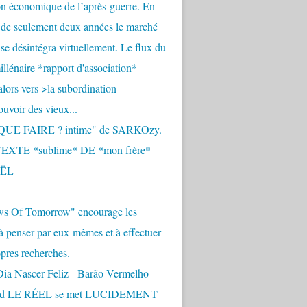
n économique de l’après-guerre. En
 de seulement deux années le marché
se désintégra virtuellement. Le flux du
llénaire *rapport d'association*
alors vers >la subordination
uvoir des vieux...
QUE FAIRE ? intime" de SARKOzy.
EXTE *sublime* DE *mon frère*
ËL
s Of Tomorrow" encourage les
 à penser par eux-mêmes et à effectuer
opres recherches.
Dia Nascer Feliz - Barão Vermelho
nd LE RÉEL se met LUCIDEMENT