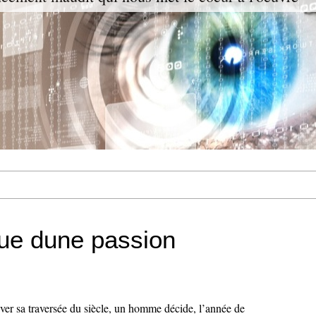
ue dune passion
ever sa traversée du siècle, un homme décide, l’année de