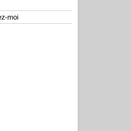
ez-moi