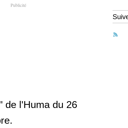
Publicité
Suiv
" de l'Huma du 26
re.