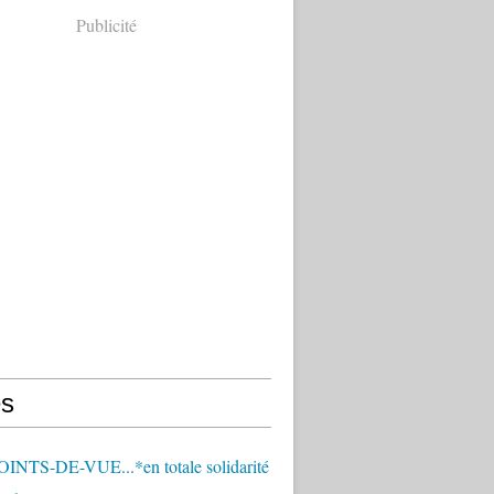
Publicité
s
OINTS-DE-VUE...*en totale solidarité