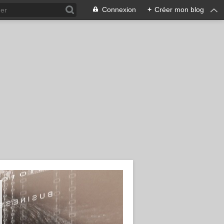
Connexion
+
Créer mon blog