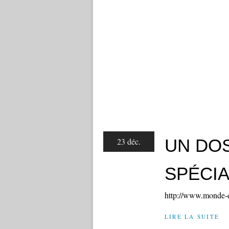
UN DOS
23 déc.
SPÉCIA
http://www.monde-di
LIRE LA SUITE