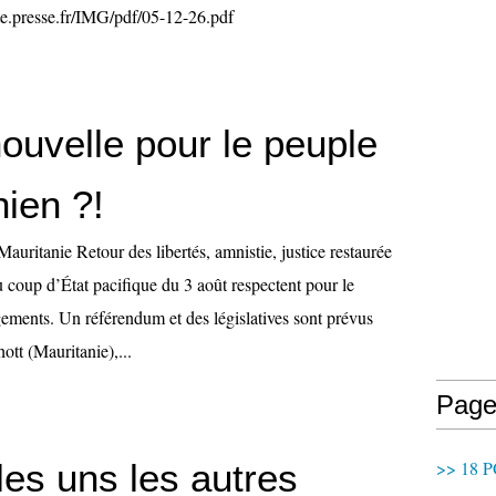
e.presse.fr/IMG/pdf/05-12-26.pdf
ouvelle pour le peuple
ien ?!
Mauritanie Retour des libertés, amnistie, justice restaurée
u coup d’État pacifique du 3 août respectent pour le
ments. Un référendum et des législatives sont prévus
tt (Mauritanie),...
Page
 les uns les autres
>> 18 P