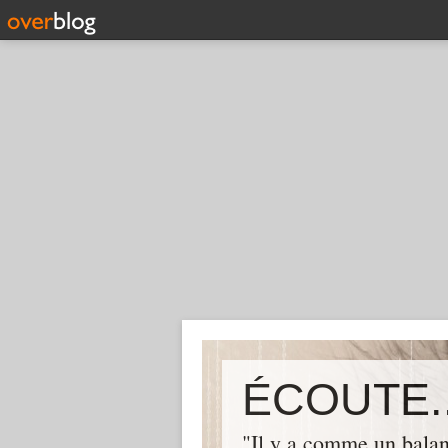
ÉCOUTE..
"Il y a comme un balan