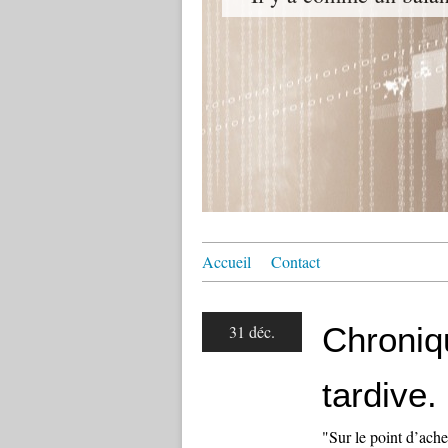
Accueil
Contact
Chroniq
31 déc.
tardive.
"Sur le point d’ach