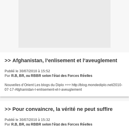
>> Afghanistan, l’enlisement et l’aveuglement
Publié le 30/07/2010 à 15:52
Par
R.B, BR, ou RBBR selon l'état des Forces Réelles
Nouvelles d’Orient Les blogs du Diplo >>> http://blog.mondediplo.net/2010-
07-17-Afghanistan-l-enlisement-et-l-aveuglement
>> Pour convaincre, la vérité ne peut suffire
Publié le 30/07/2010 à 15:32
Par
R.B, BR, ou RBBR selon l'état des Forces Réelles