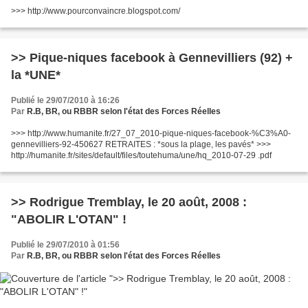
>>> http://www.pourconvaincre.blogspot.com/
>> Pique-niques facebook à Gennevilliers (92) +
la *UNE*
Publié le 29/07/2010 à 16:26
Par
R.B, BR, ou RBBR selon l'état des Forces Réelles
>>> http://www.humanite.fr/27_07_2010-pique-niques-facebook-%C3%A0-
gennevilliers-92-450627 RETRAITES : *sous la plage, les pavés* >>>
http://humanite.fr/sites/default/files/toutehuma/une/hq_2010-07-29 .pdf
>> Rodrigue Tremblay, le 20 août, 2008 :
"ABOLIR L'OTAN" !
Publié le 29/07/2010 à 01:56
Par
R.B, BR, ou RBBR selon l'état des Forces Réelles