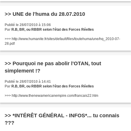
>> UNE de l'huma du 28.07.2010
Publié le 28/07/2010 à 15:06
Par
R.B, BR, ou RBBR selon l'état des Forces Réelles
>>> http://www.humanite.fr/sites/default/files/toutehuma/une/hq_2010-07-
28.pdf
>> Pourquoi ne pas abolir l'OTAN, tout
simplement !?
Publié le 28/07/2010 à 14:41
Par
R.B, BR, ou RBBR selon l'état des Forces Réelles
>>> http://www.thenewamericanempire.com/francais22.htm
>> *INTÉRÊT GÉNÉRAL - INFOS*... tu connais
???