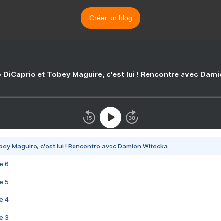
Créer un blog
 DiCaprio et Tobey Maguire, c'est lui ! Rencontre avec Dam
bey Maguire, c'est lui ! Rencontre avec Damien Witecka
e 6
e 5
e 4
e 3