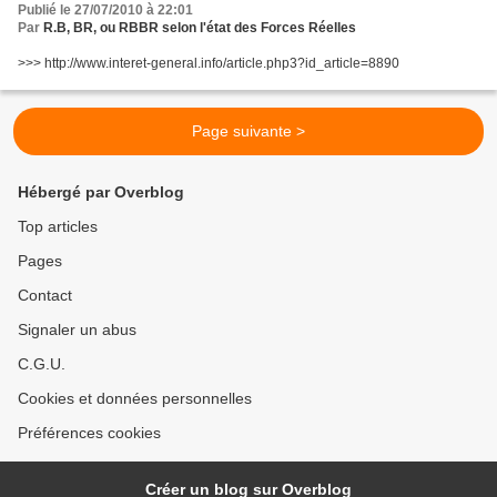
Publié le 27/07/2010 à 22:01
Par
R.B, BR, ou RBBR selon l'état des Forces Réelles
>>> http://www.interet-general.info/article.php3?id_article=8890
Page suivante >
Hébergé par Overblog
Top articles
Pages
Contact
Signaler un abus
C.G.U.
Cookies et données personnelles
Préférences cookies
Créer un blog sur Overblog