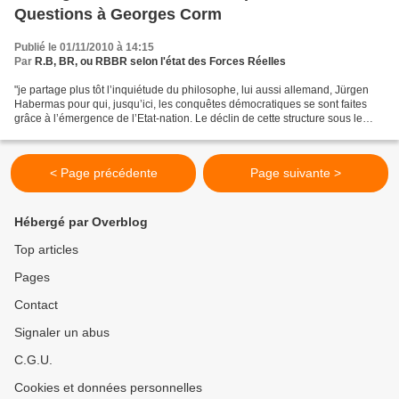
Questions à Georges Corm
Publié le 01/11/2010 à 14:15
Par
R.B, BR, ou RBBR selon l'état des Forces Réelles
"je partage plus tôt l’inquiétude du philosophe, lui aussi allemand, Jürgen
Habermas pour qui, jusqu’ici, les conquêtes démocratiques se sont faites
grâce à l’émergence de l’Etat-nation. Le déclin de cette structure sous le
coup de la mondialisation doit...
< Page précédente
Page suivante >
Hébergé par Overblog
Top articles
Pages
Contact
Signaler un abus
C.G.U.
Cookies et données personnelles