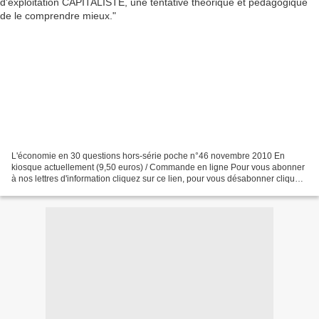
L'économie en 30 questions hors-série poche n°46 novembre 2010 En
kiosque actuellement (9,50 euros) / Commande en ligne Pour vous abonner
à nos lettres d'information cliquez sur ce lien, pour vous désabonner cliquez
ici L'économie en 30 questions Quel...