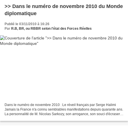
>> Dans le numéro de novembre 2010 du Monde
diplomatique
Publié le 03/11/2010 à 16:26
Par
R.B, BR, ou RBBR selon l'état des Forces Réelles
Dans le numéro de novembre 2010 : Le réveil français par Serge Halimi
Jamais la France n'a connu semblables manifestations depuis quarante ans.
La personnalité de M. Nicolas Sarkozy, son arrogance, son souci d'écraser
l'« adversaire » ont permis que se...