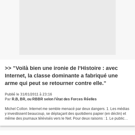
>> "Voilà bien une ironie de l’Histoire : avec
Internet, la classe dominante a fabriqué une
arme qui peut se retourner contre elle."
Publié le 31/01/2011 à 23:16
Par
R.B, BR, ou RBBR selon l'état des Forces Réelles
Michel Collon. Internet me semble menacé par deux dangers. 1. Les médias
y investissent beaucoup, se déplaçant des quotidiens papier (en déclin) et
même des journaux télévisés vers le Net. Pour deux raisons : 1. Le public
peut y trouver une info à la...