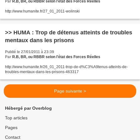
Par
R.B, BR, ou RBBR selon l'état des Forces Réelles
http://www.humanite.fr/27_01_2011-wolinski
>> HUMA : Trop de détenus atteints de troubles
mentaux dans les prisons
Publié le 27/01/2011 à 23:39
Par
R.B, BR, ou RBBR selon l'état des Forces Réelles
http://www.humanite.fr/26_01_2011-trop-de-d%C3%A9tenus-atteints-de-
troubles-mentaux-dans-les-prisons-463317
Page suivante >
Hébergé par Overblog
Top articles
Pages
Contact