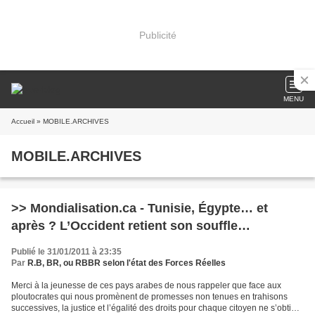
Publicité
MENU
Accueil
» MOBILE.ARCHIVES
MOBILE.ARCHIVES
>> Mondialisation.ca - Tunisie, Égypte… et
Publié le 31/01/2011 à 23:35
Par
R.B, BR, ou RBBR selon l'état des Forces Réelles
Merci à la jeunesse de ces pays arabes de nous rappeler que face aux
ploutocrates qui nous promènent de promesses non tenues en trahisons
successives, la justice et l’égalité des droits pour chaque citoyen ne s’obtient