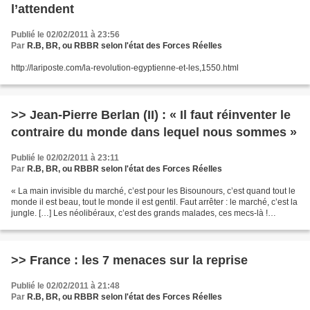
l’attendent
Publié le 02/02/2011 à 23:56
Par
R.B, BR, ou RBBR selon l'état des Forces Réelles
http://lariposte.com/la-revolution-egyptienne-et-les,1550.html
>> Jean-Pierre Berlan (II) : « Il faut réinventer le
contraire du monde dans lequel nous sommes »
Publié le 02/02/2011 à 23:11
Par
R.B, BR, ou RBBR selon l'état des Forces Réelles
« La main invisible du marché, c’est pour les Bisounours, c’est quand tout le
monde il est beau, tout le monde il est gentil. Faut arrêter : le marché, c’est la
jungle. […] Les néolibéraux, c’est des grands malades, ces mecs-là !
Friedman et toute sa...
>> France : les 7 menaces sur la reprise
Publié le 02/02/2011 à 21:48
Par
R.B, BR, ou RBBR selon l'état des Forces Réelles