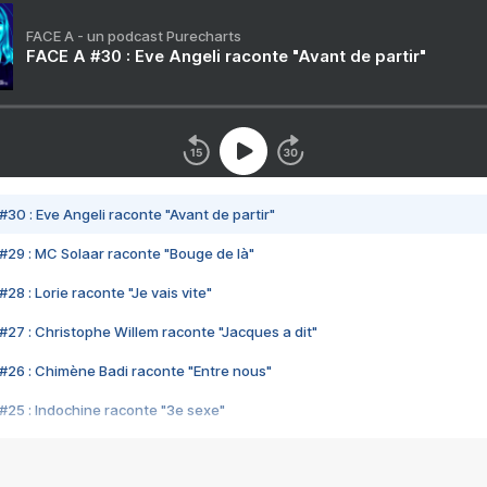
FACE A - un podcast Purecharts
FACE A #30 : Eve Angeli raconte "Avant de partir"
#30 : Eve Angeli raconte "Avant de partir"
#29 : MC Solaar raconte "Bouge de là"
28 : Lorie raconte "Je vais vite"
#27 : Christophe Willem raconte "Jacques a dit"
#26 : Chimène Badi raconte "Entre nous"
#25 : Indochine raconte "3e sexe"
#24 : Zaho raconte "C'est chelou"