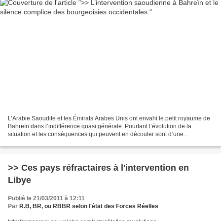
L’Arabie Saoudite et les Émirats Arabes Unis ont envahi le petit royaume de
Bahreïn dans l’indifférence quasi générale. Pourtant l’évolution de la
situation et les conséquences qui peuvent en découler sont d’une
importance capitale non seulement pour...
>> Ces pays réfractaires à l'intervention en
Libye
Publié le 21/03/2011 à 12:11
Par
R.B, BR, ou RBBR selon l'état des Forces Réelles