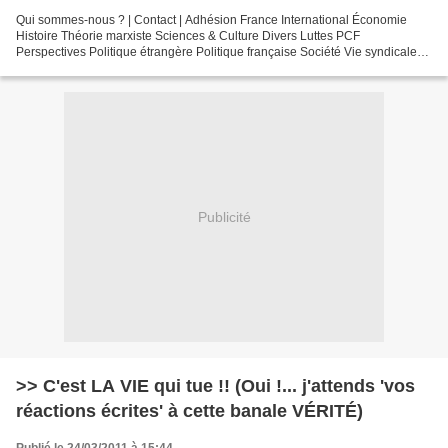
Qui sommes-nous ? | Contact | Adhésion France International Économie
Histoire Théorie marxiste Sciences & Culture Divers Luttes PCF
Perspectives Politique étrangère Politique française Société Vie syndicale
Afghanistan Afrique du sud Algérie Allemagne...
Publicité
>> C'est LA VIE qui tue !! (Oui !... j'attends 'vos
réactions écrites' à cette banale VÉRITÉ)