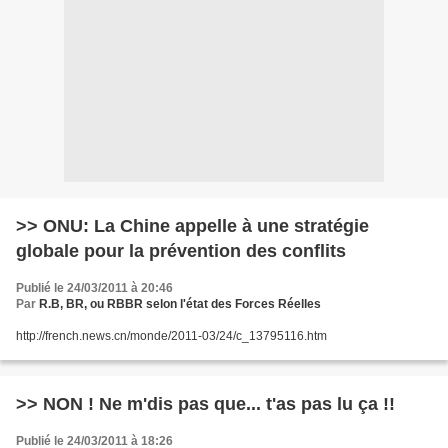
>> ONU: La Chine appelle à une stratégie
globale pour la prévention des conflits
Publié le 24/03/2011 à 20:46
Par
R.B, BR, ou RBBR selon l'état des Forces Réelles
http://french.news.cn/monde/2011-03/24/c_13795116.htm
>> NON ! Ne m'dis pas que... t'as pas lu ça !!
Publié le 24/03/2011 à 18:26