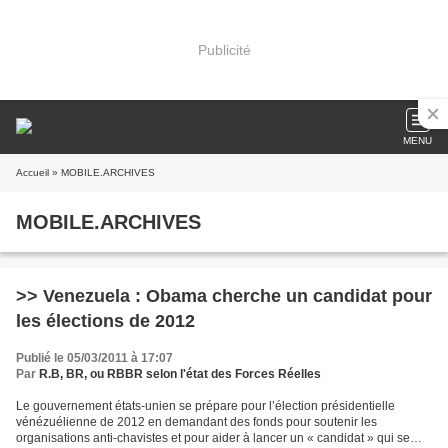
Publicité
MENU
Accueil
» MOBILE.ARCHIVES
MOBILE.ARCHIVES
>> Venezuela : Obama cherche un candidat pour
les élections de 2012
Publié le 05/03/2011 à 17:07
Par
R.B, BR, ou RBBR selon l'état des Forces Réelles
Le gouvernement états-unien se prépare pour l’élection présidentielle
vénézuélienne de 2012 en demandant des fonds pour soutenir les
organisations anti-chavistes et pour aider à lancer un « candidat » qui se