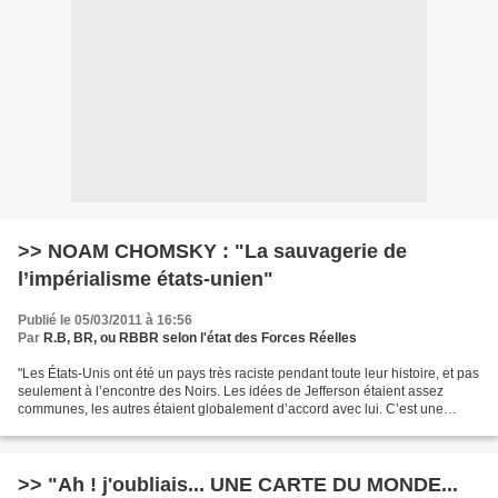
>> NOAM CHOMSKY : "La sauvagerie de
l’impérialisme états-unien"
Publié le 05/03/2011 à 16:56
Par
R.B, BR, ou RBBR selon l'état des Forces Réelles
"Les États-Unis ont été un pays très raciste pendant toute leur histoire, et pas
seulement à l’encontre des Noirs. Les idées de Jefferson étaient assez
communes, les autres étaient globalement d’accord avec lui. C’est une
société de colons. Le colonialisme...
>> "Ah ! j'oubliais... UNE CARTE DU MONDE...