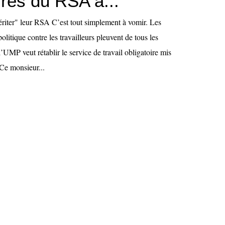
ires du RSA à...
mériter" leur RSA C’est tout simplement à vomir. Les
litique contre les travailleurs pleuvent de tous les
’UMP veut rétablir le service de travail obligatoire mis
 Ce monsieur...