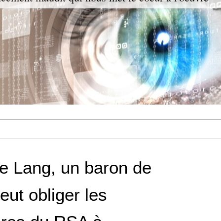
re Lang, un baron de
eut obliger les