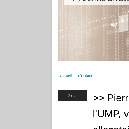
Accueil
Contact
>> Pier
2 mai
l’UMP, v