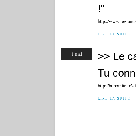
!"
http://www.legrands
LIRE LA SUITE
>> Le ca
1 mai
Tu conn
http://humanite.fr/s
LIRE LA SUITE