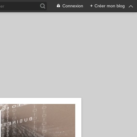
Connexion
+
Créer mon blog