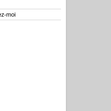
ez-moi