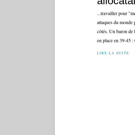
allocata
...travailler pour "
attaques du monde po
côtés. Un baron de l
en place en 39-45 :
LIRE LA SUITE