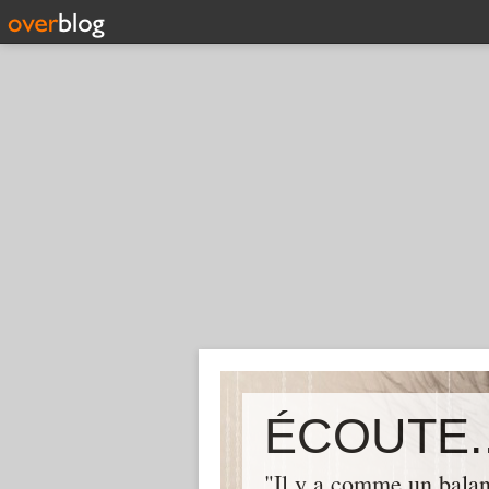
ÉCOUTE..
"Il y a comme un balan