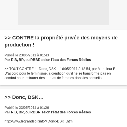
>> CONTRE la propriété privée des moyens de
production !
Publié le 23/05/2011 à 01:43
Par
R.B, BR, ou RBBR selon l'état des Forces Réelles
>> TOUT CONTRE !... Donc, DSK… 16/05/2011 à 18:54, par Monsieur B.
D’accord pour le féminisme, à condition qu’il ne se transforme pas en
combat pour instaurer des quotas de femmes dans les conseils
d’administration des multinationales. De manière générale,...
>> Donc, DSK…
Publié le 23/05/2011 à 01:26
Par
R.B, BR, ou RBBR selon l'état des Forces Réelles
http://www.legrandsoir.info/+Donc-DSK+.html