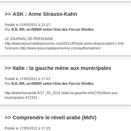
>> ASK : Anne Strauss-Kahn
Publié le 22/05/2011 à 23:27
Par
R.B, BR, ou RBBR selon l'état des Forces Réelles
LE JOURNAL DE PERSONNE
http://www.lejournaldepersonne.com/2011/05/ask-anne-strauss-kahn/ L'info
Scénario http://www.lejournaldepersonne.com/author/admin/
>> Italie : la gauche mène aux municipales
Publié le 17/05/2011 à 17:47
Par
R.B, BR, ou RBBR selon l'état des Forces Réelles
http://www.humanite.fr/17_05_2011-italie-la-gauche-m%C3%A8ne-aux-
municipales-472331
>> Comprendre le réveil arabe (MdV)
Publié le 17/05/2011 à 17:25