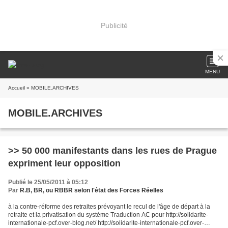
Publicité
MENU
Accueil
» MOBILE.ARCHIVES
MOBILE.ARCHIVES
>> 50 000 manifestants dans les rues de Prague
expriment leur opposition
Publié le 25/05/2011 à 05:12
Par
R.B, BR, ou RBBR selon l'état des Forces Réelles
à la contre-réforme des retraites prévoyant le recul de l'âge de départ à la
retraite et la privatisation du système Traduction AC pour http://solidarite-
internationale-pcf.over-blog.net/ http://solidarite-internationale-pcf.over-