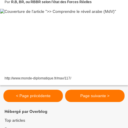
Par
R.B, BR, ou RBBR selon l'état des Forces Réelles
http://www.monde-diplomatique.fr/mav/117/
< Page précédente
Page suivante >
Hébergé par Overblog
Top articles