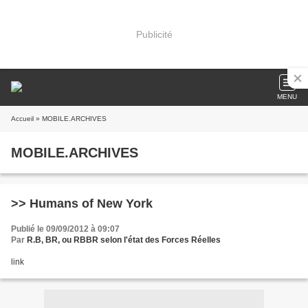
Publicité
MENU
Accueil
» MOBILE.ARCHIVES
MOBILE.ARCHIVES
>> Humans of New York
Publié le 09/09/2012 à 09:07
Par
R.B, BR, ou RBBR selon l'état des Forces Réelles
link