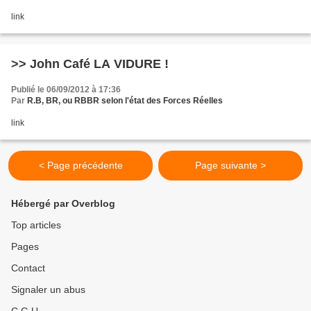
link
>> John Café LA VIDURE !
Publié le 06/09/2012 à 17:36
Par
R.B, BR, ou RBBR selon l'état des Forces Réelles
link
< Page précédente
Page suivante >
Hébergé par Overblog
Top articles
Pages
Contact
Signaler un abus