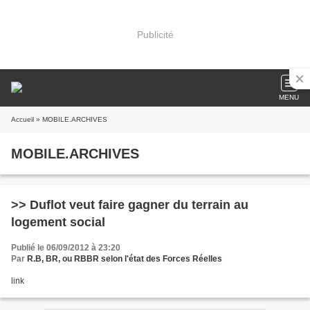
Publicité
MENU
Accueil
» MOBILE.ARCHIVES
MOBILE.ARCHIVES
>> Duflot veut faire gagner du terrain au
logement social
Publié le 06/09/2012 à 23:20
Par
R.B, BR, ou RBBR selon l'état des Forces Réelles
link