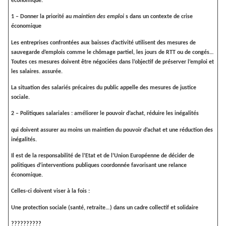
économique.
1 – Donner la priorité au
maintien des emploi
s dans un contexte de crise
économique
Les entreprises confrontées aux baisses d’activité utilisent des mesures de
sauvegarde d’emplois comme le chômage partiel, les jours de RTT ou de congés…
Toutes ces mesures doivent être négociées dans l’objectif de préserver l’emploi et
les salaires
. assurée.
La situation des salariés précaires du public appelle des mesures de justice
sociale.
2 – Politiques salariales : améliorer le pouvoir d’achat, réduire les inégalités
qui doivent assurer a
u moins un maintien du pouvoir d’achat
et une réduction des
inégalités.
Il est de la responsabilité de l’Etat et
de l’Union Européenne de décider de
politiques
d’interventions publiques coordonnée favorisant une relance
économique.
Celles-ci doivent viser à la fois :
Une protection sociale (santé, retraite…) d
ans un cadre collectif et solidaire
??????????