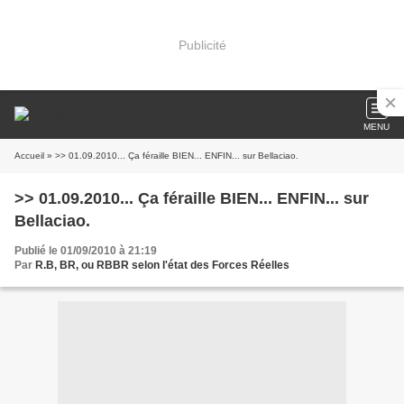
Publicité
MENU
Accueil
» >> 01.09.2010... Ça féraille BIEN... ENFIN... sur Bellaciao.
>> 01.09.2010... Ça féraille BIEN... ENFIN... sur
Bellaciao.
Publié le 01/09/2010 à 21:19
Par
R.B, BR, ou RBBR selon l'état des Forces Réelles