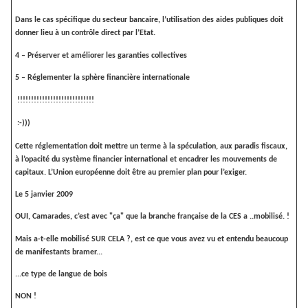
Dans le cas spécifique du secteur bancaire, l
’utilisation des aides publiques
doit
donner lieu à un contrôle direct par l’Etat.
4 – Préserver et améliorer les garanties collectives
5 – Réglementer la sphère financière internationale
!!!!!!!!!!!!!!!!!!!!!!!!!!!!
:-)))
Cette réglementation doit mettre un terme à la spéculation, aux paradis fiscaux,
à l’opacité du système financier international et encadrer les mouvements de
capitaux.
L’Union européenne doit être au premier plan pour l’exiger.
Le 5 janvier 2009
OUI, Camarades, c’est avec "ça" que la branche française de la CES a ..mobilisé. !
Mais a-t-elle mobilisé
SUR CELA ?
, est ce que vous avez vu et entendu beaucoup
de manifestants bramer...
...ce type de langue de bois
NON !