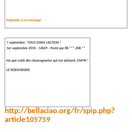
Répondre à ce message
7 septembre : TOUS DANS L’ACTION !
1er septembre 2010 - 14h29 - Posté par
86.***.208.**
Ha que voilà des chancogneries qui me plaisent, ENFIN !
LE REBOURSIER
http://bellaciao.org/fr/spip.php?
article105759