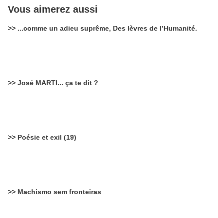
Vous aimerez aussi
>> ...comme un adieu suprême, Des lèvres de l’Humanité.
>> José MARTI... ça te dit ?
>> Poésie et exil (19)
>> Machismo sem fronteiras