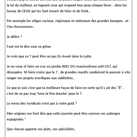
la loi du malheur, en logeant ceux qui risquent leur peau chaque hiver... dans les
locaux de CEUX qui les font mourir de faim et de froid...
Par exemple les sièges sociaux, régionaux et nationaux des grandes banques...et
Cies d’assurances..
Je délire ?
Faut me le dire sans se géner.
Je crois que ce 7 peut être un pas En Avant dans la Lutte.
Je ne veux ni faire un croc en jambe AVEC DU maximalisme anti-CGT, qui
désespère. Ni faire croire que le 7.. de grandes manifs conduiront le pouvoir à vite
ranger ses projets merdiques aux oubliettes..
Ce que je sais c’est que la meilleure façon de faire en sorte qu’il y ait des "8"...
c’est de ne pas trop 'faire la fine bouche' pour le 7.
Le menu des Syndicats n’est pas à votre goût ?
Mes origines me font dire que cette journée peut être comme ces auberges
espagnoles !
Que chacun apporte ses plats, ses spécialités,