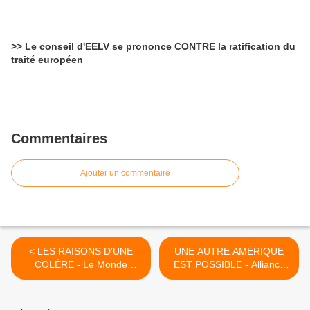
>> Le conseil d'EELV se prononce CONTRE la ratification du
traité européen
Commentaires
Ajouter un commentaire
< LES RAISONS D'UNE
UNE AUTRE AMÉRIQUE
COLÈRE - Le Monde
EST POSSIBLE - Alliance
Diplomatique
Sociale Continentale- >