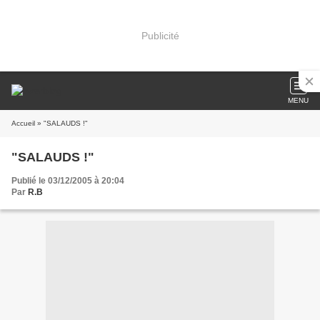
Publicité
MENU
Accueil
» "SALAUDS !"
"SALAUDS !"
Publié le 03/12/2005 à 20:04
Par
R.B