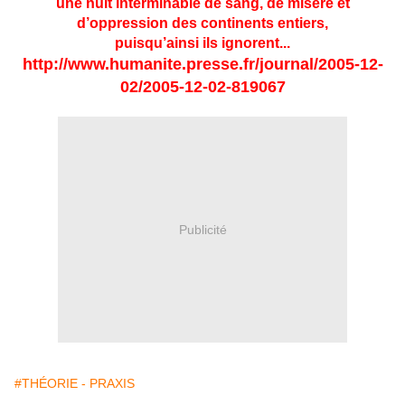
une nuit interminable de sang, de misère et
d’oppression des continents entiers,
puisqu’ainsi ils ignorent...
http://www.humanite.presse.fr/journal/2005-12-
02/2005-12-02-819067
Publicité
#THÉORIE - PRAXIS