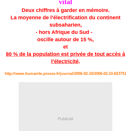
vital
Deux chiffres à garder en mémoire.
La moyenne de l’électrification du continent
subsaharien,
- hors Afrique du Sud -
oscille autour de 15 %,
et
80 % de la population est privée de tout accès à
l’électricité
.
http://www.humanite.presse.fr/journal/2006-02-10/2006-02-10-823751
Publicité