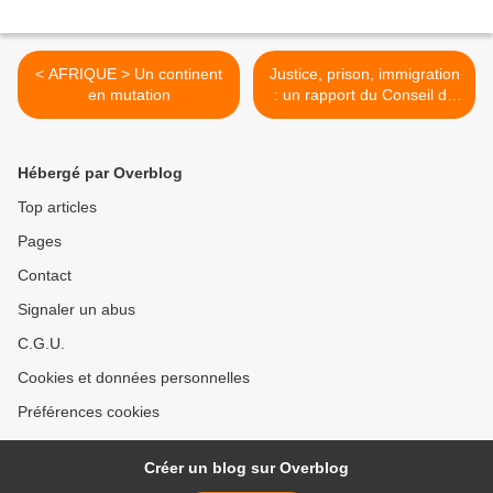
< AFRIQUE > Un continent
Justice, prison, immigration
en mutation
: un rapport du Conseil de
l'Europe accable la France
>
Hébergé par Overblog
Top articles
Pages
Contact
Signaler un abus
C.G.U.
Cookies et données personnelles
Préférences cookies
Créer un blog sur Overblog