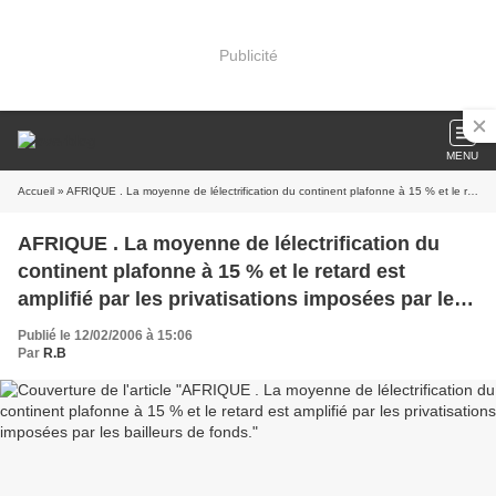
Publicité
MENU
Accueil
» AFRIQUE . La moyenne de lélectrification du continent plafonne à 15 % et le retard est amplifié par les privatisations imposées par les bailleurs de fonds.
AFRIQUE . La moyenne de lélectrification du
continent plafonne à 15 % et le retard est
amplifié par les privatisations imposées par les
bailleurs de fonds.
Publié le 12/02/2006 à 15:06
Par
R.B