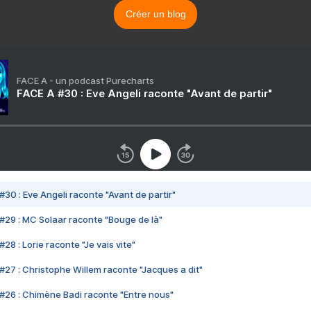
Créer un blog
FACE A - un podcast Purecharts
FACE A #30 : Eve Angeli raconte "Avant de partir"
#30 : Eve Angeli raconte "Avant de partir"
#29 : MC Solaar raconte "Bouge de là"
28 : Lorie raconte "Je vais vite"
#27 : Christophe Willem raconte "Jacques a dit"
#26 : Chimène Badi raconte "Entre nous"