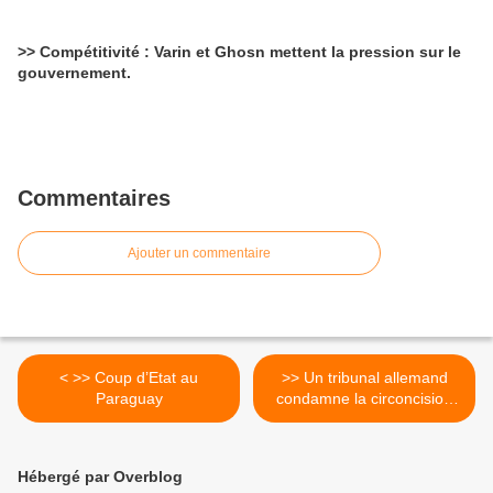
>> Compétitivité : Varin et Ghosn mettent la pression sur le
gouvernement.
Commentaires
Ajouter un commentaire
< >> Coup d’Etat au
>> Un tribunal allemand
Paraguay
condamne la circoncision
d'un enfant pour des motifs
religieux >
Hébergé par Overblog