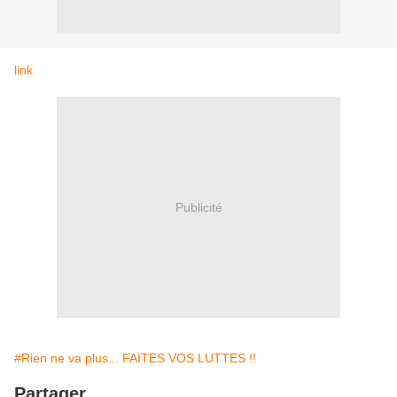
link
Publicité
#Rien ne va plus... FAITES VOS LUTTES !!
Partager