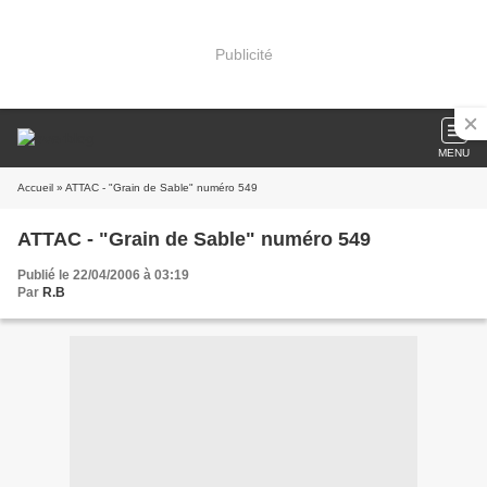
Publicité
MENU
Accueil
» ATTAC - "Grain de Sable" numéro 549
ATTAC - "Grain de Sable" numéro 549
Publié le 22/04/2006 à 03:19
Par
R.B