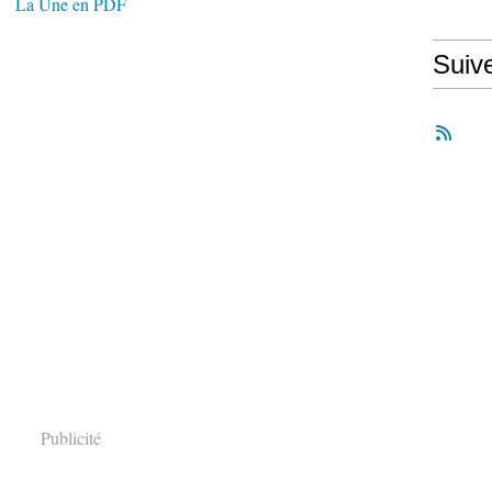
La Une en PDF
Suiv
Publicité