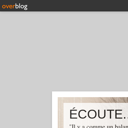
ÉCOUTE..
"Il y a comme un balan