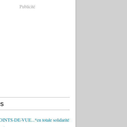
Publicité
s
OINTS-DE-VUE...*en totale solidarité