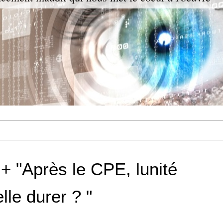
 "Après le CPE, lunité
lle durer ? "