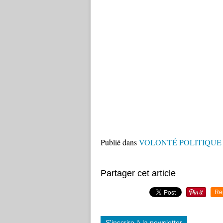
Publié dans
VOLONTÉ POLITIQUE an
Partager cet article
Re
S'inscrire à la newsletter