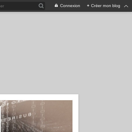
Connexion
+
Créer mon blog