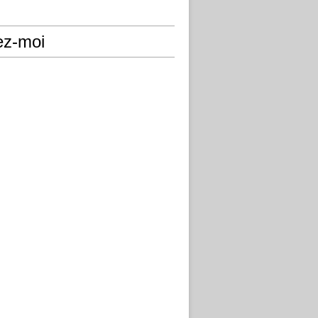
ez-moi