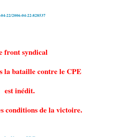
6-04-22/2006-04-22-828537
 front syndical
s la bataille contre le CPE
est inédit.
es conditions de la victoire.