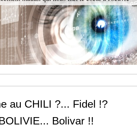
e au CHILI ?... Fidel !?
LIVIE... Bolivar !!