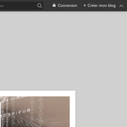
Connexion
+
Créer mon blog