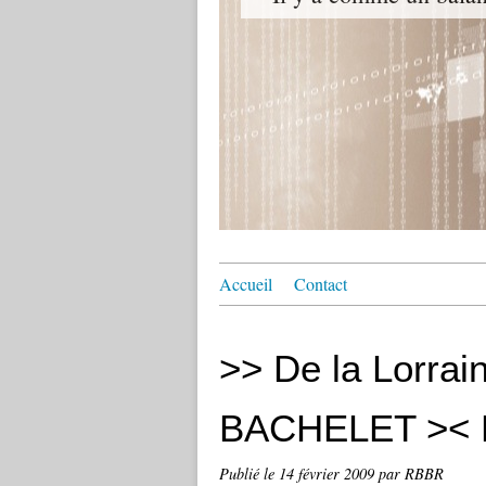
Accueil
Contact
>> De la Lorrain
BACHELET >< BO
Publié le
14 février 2009
par RBBR