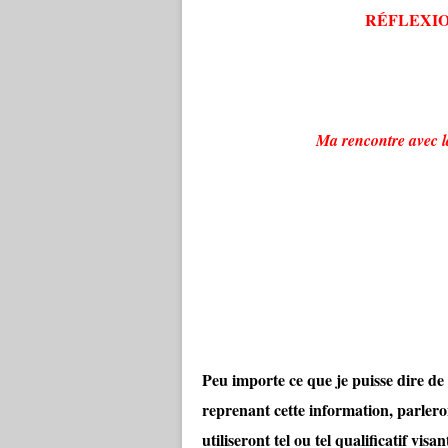
RÉFLEXI
Ma rencontre avec l
Peu importe ce que je puisse dire de
reprenant cette information, parlero
utiliseront tel ou tel qualificatif vis