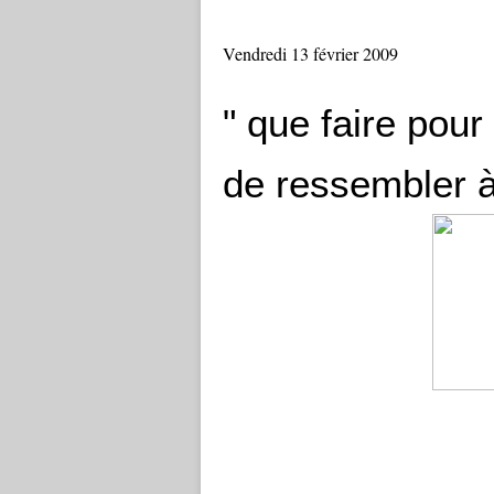
Vendredi 13 février 2009
" que faire pour
de ressembler à 