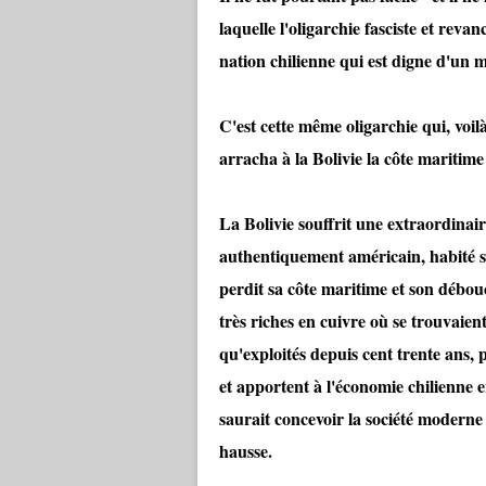
laquelle l'oligarchie fasciste et reva
nation chilienne qui est digne d'un m
C'est cette même oligarchie qui, voil
arracha à la Bolivie la côte maritime
La Bolivie souffrit une extraordinai
authentiquement américain, habité 
perdit sa côte maritime et son débouch
très riches en cuivre où se trouvaien
qu'exploités depuis cent trente ans,
et apportent à l'économie chilienne 
saurait concevoir la société moderne 
hausse.