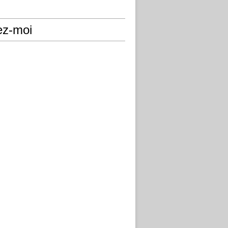
ez-moi