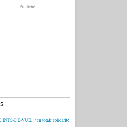
Publicité
s
OINTS-DE-VUE...*en totale solidarité