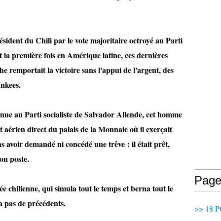
résident du Chili par le vote majoritaire octroyé au Parti
ait la première fois en Amérique latine, ces dernières
 remportait la victoire sans l'appui de l'argent, des
ankees.
evenue au Parti socialiste de Salvador Allende, cet homme
érien direct du palais de la Monnaie où il exerçait
 avoir demandé ni concédé une trêve : il était prêt,
on poste.
Page
ée chilienne, qui simula tout le temps et berna tout le
 pas de précédents.
>> 18 P