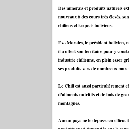
Des minerais et produits naturels ext
nouveaux à des cours très élevés, son
chiliens et lesquels boliviens.
Evo Morales, le président bolivien,
il a offert son territoire pour y cons
industrie chilienne, en plein essor gr
ses produits vers de nombreux mar
Le Chili est aussi particulièrement ef
d'aliments nutritifs et de bois de gra
montagnes.
Aucun pays ne le dépasse en efficacit
produits aussi demandés que le saumon