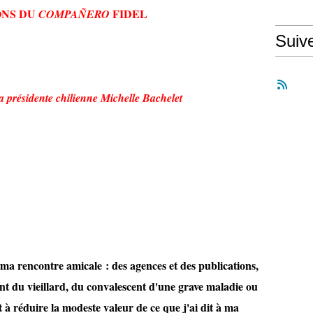
ONS DU
FIDEL
COMPAÑERO
Suiv
a présidente chilienne Michelle Bachelet
 ma rencontre amicale : des agences et des publications,
nt du vieillard, du convalescent d'une grave maladie ou
ant à réduire la modeste valeur de ce que j'ai dit à ma