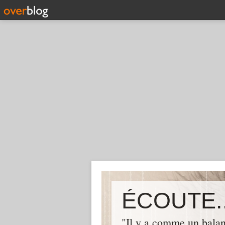
ÉCOUTE..
"Il y a comme un balan