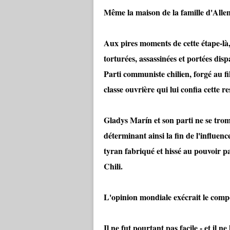
Même la maison de la famille d'Allen
Aux pires moments de cette étape-là,
torturées, assassinées et portées dis
Parti communiste chilien, forgé au fil
classe ouvrière qui lui confia cette re
Gladys Marín et son parti ne se trom
déterminant ainsi la fin de l'influe
tyran fabriqué et hissé au pouvoir pa
Chili.
L'opinion mondiale exécrait le comp
Il ne fut pourtant pas facile - et il n