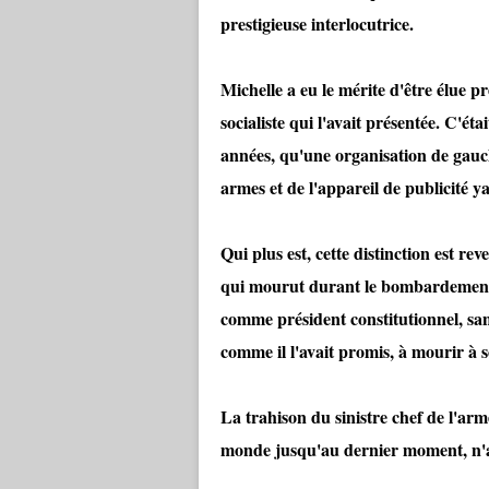
prestigieuse interlocutrice.
Michelle a eu le mérite d'être élue p
socialiste qui l'avait présentée. C'ét
années, qu'une organisation de gauche
armes et de l'appareil de publicité y
Qui plus est, cette distinction est r
qui mourut durant le bombardement a
comme président constitutionnel, sans
comme il l'avait promis, à mourir à s
La trahison du sinistre chef de l'arm
monde jusqu'au dernier moment, n'a