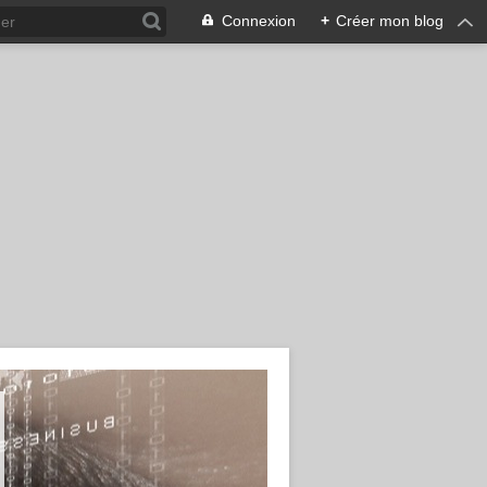
Connexion
+
Créer mon blog