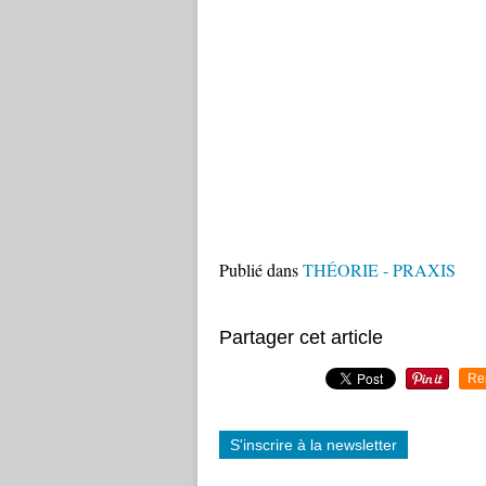
Publié dans
THÉORIE - PRAXIS
Partager cet article
Re
S'inscrire à la newsletter