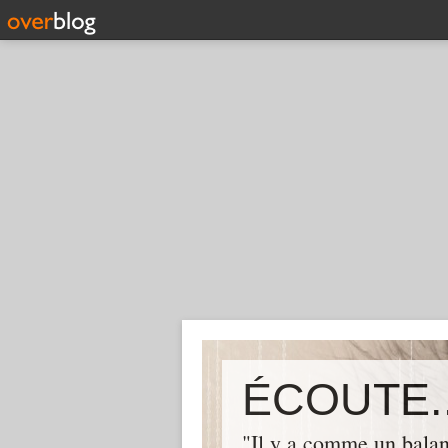
ÉCOUTE..
"Il y a comme un balan