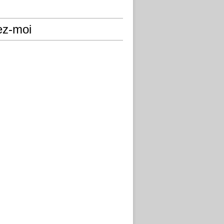
ez-moi