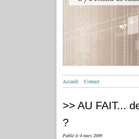
Accueil
Contact
>> AU FAIT... de
?
Publié le
4 mars 2009