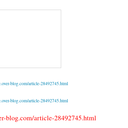
e.over-blog.com/article-28492745.html
e.over-blog.com/article-28492745.html
ver-blog.com/article-28492745.html