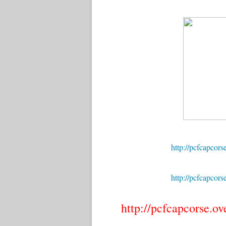
http://pcfcapcors
http://pcfcapcors
http://pcfcapcorse.o