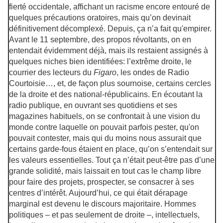
fierté occidentale, affichant un racisme encore entouré de
quelques précautions oratoires, mais qu’on devinait
définitivement décomplexé. Depuis, ça n’a fait qu'empirer.
Avant le 11 septembre, des propos révoltants, on en
entendait évidemment déjà, mais ils restaient assignés à
quelques niches bien identifiées: l’extrême droite, le
courrier des lecteurs du
Figaro
, les ondes de Radio
Courtoisie…, et, de façon plus sournoise, certains cercles
de la droite et des national-républicains. En écoutant la
radio publique, en ouvrant ses quotidiens et ses
magazines habituels, on se confrontait à une vision du
monde contre laquelle on pouvait parfois pester, qu'on
pouvait contester, mais qui du moins nous assurait que
certains garde-fous étaient en place, qu’on s’entendait sur
les valeurs essentielles. Tout ça n’était peut-être pas d’une
grande solidité, mais laissait en tout cas le champ libre
pour faire des projets, prospecter, se consacrer à ses
centres d’intérêt. Aujourd’hui, ce qui était dérapage
marginal est devenu le discours majoritaire. Hommes
politiques – et pas seulement de droite –, intellectuels,