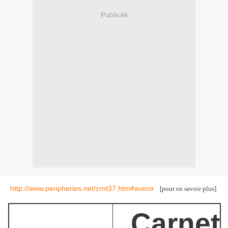
Publicité
http://www.peripheries.net/crnt37.htm#avenir
[pour en savoir plus]
Carnet