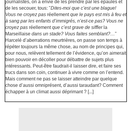
journalistes, on a envie de les prendre par les épaules et
de les secouer, tous: "
Dites-moi que c’est une blague!
Vous ne croyez pas
réellement
que le pays est mis à feu et
à sang par les enfants d’immigrés, n’est-ce pas? Vous ne
croyez pas
réellement
que c’est grave de siffler
la
Marseillaise
dans un stade? Vous faites semblant?…
"
Harcelé d’aberrations meurtrières, on passe son temps à
répéter toujours la même chose, au nom de principes qui,
pour nous, relèvent tellement de l’évidence, qu’on aimerait
bien pouvoir en décoller pour débattre de sujets plus
intéressants. Peut-être faudrait-il laisser dire, et faire ses
trucs dans son coin, continuer à vivre comme on l’entend.
Mais comment ne pas se laisser atteindre par quelque
chose d’aussi omniprésent, d’aussi taraudant? Comment
échapper à un climat aussi déprimant ? [...]