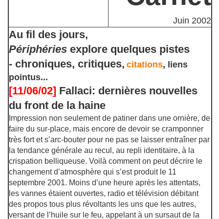
Juin 2002
Au fil des jours,
Périphéries
explore quelques pistes
- chroniques, critiques,
citations
, liens
pointus...
[11/06/02]
Fallaci: dernières nouvelles
du front de la haine
Impression non seulement de patiner dans une ornière, de
faire du sur-place, mais encore de devoir se cramponner
très fort et s’arc-bouter pour ne pas se laisser entraîner par
la tendance générale au recul, au repli identitaire, à la
crispation belliqueuse. Voilà comment on peut décrire le
changement d’atmosphère qui s’est produit le 11
septembre 2001. Moins d’une heure après les attentats,
les vannes étaient ouvertes, radio et télévision débitant
des propos tous plus révoltants les uns que les autres,
versant de l’huile sur le feu, appelant à un sursaut de la