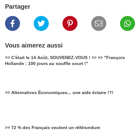
Partager
Vous aimerez aussi
>> C'était le 14 Août, SOUVENEZ-VOUS ! >> >> "François
Hollande : 100 jours au souffle court !"
>> Alternatives Économiques... une aide éclaire !?!
>> 72 % des Français veulent un référundum