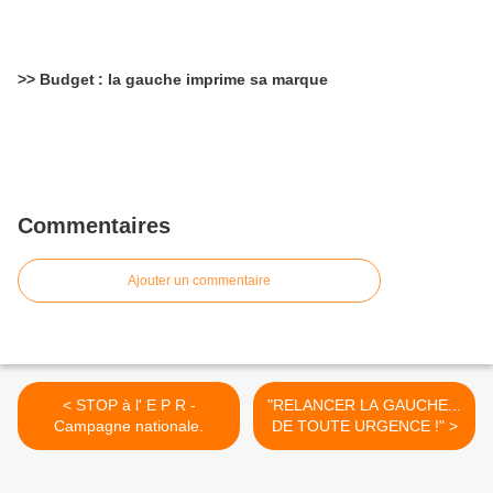
>> Budget : la gauche imprime sa marque
Commentaires
Ajouter un commentaire
< STOP à l' E P R -
"RELANCER LA GAUCHE...
Campagne nationale.
DE TOUTE URGENCE !" >