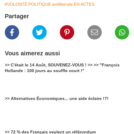
#VOLONTÉ POLITIQUE antilibérale EN ACTES
Partager
Vous aimerez aussi
>> C'était le 14 Août, SOUVENEZ-VOUS ! >> >> "François
Hollande : 100 jours au souffle court !"
>> Alternatives Économiques... une aide éclaire !?!
>> 72 % des Français veulent un référundum