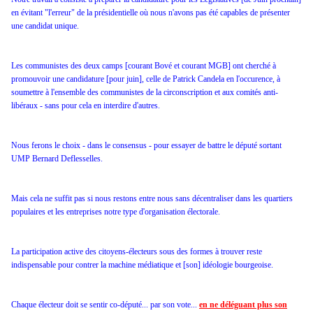
en évitant "l'erreur" de la présidentielle où nous n'avons pas été capables de présenter
une candidat unique.
Les communistes des deux camps [courant Bové et courant MGB] ont cherché à
promouvoir une candidature [pour juin], celle de Patrick Candela en l'occurence, à
soumettre à l'ensemble des communistes de la circonscription et aux comités anti-
libéraux - sans pour cela en interdire d'autres.
Nous ferons le choix - dans le consensus - pour essayer de battre le député sortant
UMP Bernard Deflesselles.
Mais cela ne suffit pas si nous restons entre nous sans décentraliser dans les quartiers
populaires et les entreprises notre type d'organisation électorale.
La participation active des citoyens-électeurs sous des formes à trouver reste
indispensable pour contrer la machine médiatique et [son] idéologie bourgeoise.
Chaque électeur doit se sentir co-député... par son vote...
en ne déléguant plus son