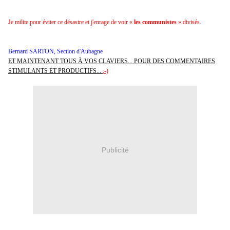
Je milite pour éviter ce désastre et j'enrage de voir «
les communistes
» divisés.
Bernard SARTON, Section d'Aubagne
ET MAINTENANT TOUS À VOS CLAVIERS... POUR DES COMMENTAIRES
STIMULANTS ET PRODUCTIFS...
;-)
Publicité