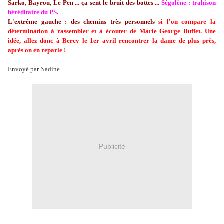
Sarko, Bayrou, Le Pen ... ça sent le bruit des bottes ...
Ségolène : trahison
héréditaire du PS.
L'extrême gauche : des chemins très personnels
si l'on compare la
détermination à rassembler et à écouter de Marie George Buffet. Une
idée, allez donc à Bercy le 1er avril rencontrer la dame de plus près,
après on en reparle !
Envoyé par Nadine
Publicité