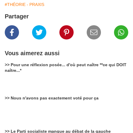
#THÉORIE - PRAXIS
Partager
Vous aimerez aussi
>> Pour une réflexion posée... d'où peut naître **ce qui DOIT
naître...*
>> Nous n'avons pas exactement voté pour ça
>> Le Parti socialiste manque au débat de la gauche