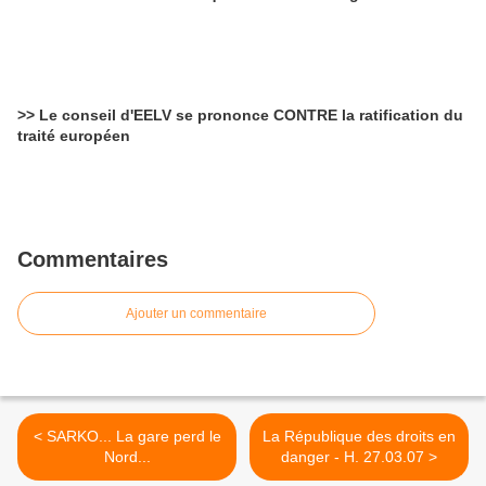
>> Le conseil d'EELV se prononce CONTRE la ratification du
traité européen
Commentaires
Ajouter un commentaire
< SARKO... La gare perd le
La République des droits en
Nord...
danger - H. 27.03.07 >