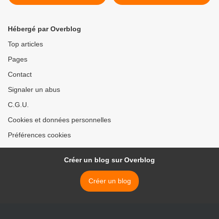
manque, mais de
CONVICTIONS
RÉELLEMENT
Hébergé par Overblog
ANTICAPITALISTES. >
Top articles
Pages
Contact
Signaler un abus
C.G.U.
Cookies et données personnelles
Préférences cookies
Créer un blog sur Overblog
Créer un blog