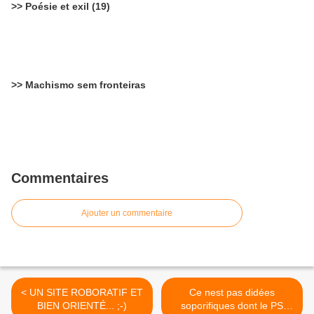
>> Poésie et exil (19)
>> Machismo sem fronteiras
Commentaires
Ajouter un commentaire
< UN SITE ROBORATIF ET
Ce nest pas didées
BIEN ORIENTÉ... ;-)
soporifiques dont le PS