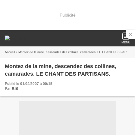
Publicité
MENU
Accueil
» Montez de la mine, descendez des collines, camarades. LE CHANT DES PARTISANS.
Montez de la mine, descendez des collines,
camarades. LE CHANT DES PARTISANS.
Publié le 01/04/2007 à 00:15
Par
R.B