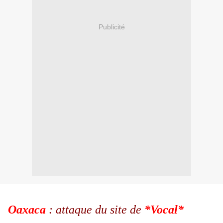
Publicité
Oaxaca
: attaque du site de
*Vocal*