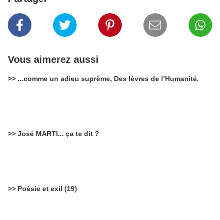
Vous aimerez aussi
>> ...comme un adieu suprême, Des lèvres de l’Humanité.
>> José MARTI... ça te dit ?
>> Poésie et exil (19)