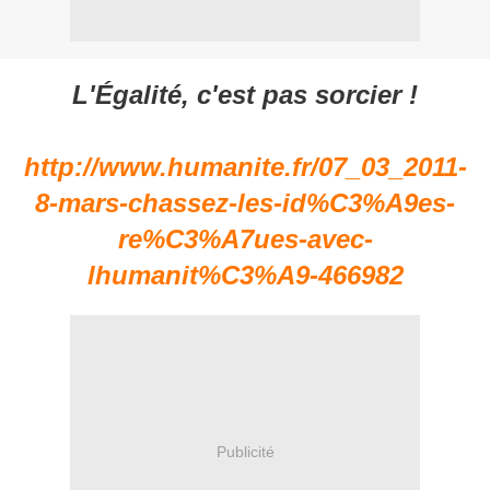
L'Égalité, c'est pas sorcier !
http://www.humanite.fr/07_03_2011-
8-mars-chassez-les-id%C3%A9es-
re%C3%A7ues-avec-
lhumanit%C3%A9-466982
Publicité