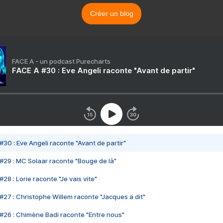
Créer un blog
FACE A - un podcast Purecharts
FACE A #30 : Eve Angeli raconte "Avant de partir"
#30 : Eve Angeli raconte "Avant de partir"
#29 : MC Solaar raconte "Bouge de là"
28 : Lorie raconte "Je vais vite"
#27 : Christophe Willem raconte "Jacques a dit"
#26 : Chimène Badi raconte "Entre nous"