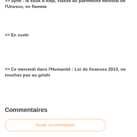
>> Syrie : le souk d'Alep, classé au patrimoine mondial de
l'Unesco, en flamme
>> En sortir
>> Ce mercredi dans l'Humanité : Loi de finances 2013, ne
touchez pas au grisbi
Commentaires
Ajouter un commentaire