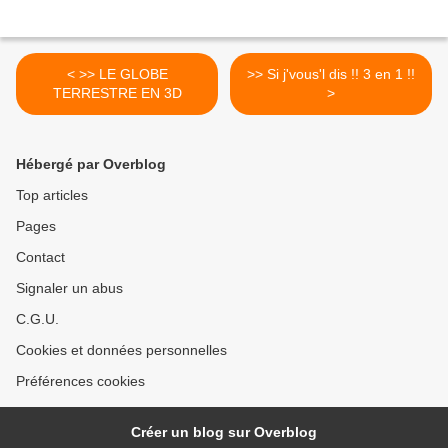
< >> LE GLOBE
>> Si j'vous'l dis !! 3 en 1 !!
TERRESTRE EN 3D
>
Hébergé par Overblog
Top articles
Pages
Contact
Signaler un abus
C.G.U.
Cookies et données personnelles
Préférences cookies
Créer un blog sur Overblog