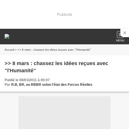
Publicité
MENU
Accueil
» >> 8 mars : chassez les idées reçues avec "l'Humanité"
>> 8 mars : chassez les idées reçues avec
"l'Humanité"
Publié le 08/03/2011 à 00:07
Par
R.B, BR, ou RBBR selon l'état des Forces Réelles