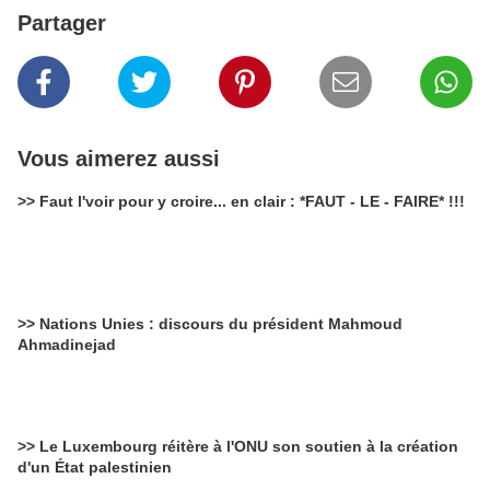
Partager
Vous aimerez aussi
>> Faut l'voir pour y croire... en clair : *FAUT - LE - FAIRE* !!!
>> Nations Unies : discours du président Mahmoud
Ahmadinejad
>> Le Luxembourg réitère à l'ONU son soutien à la création
d'un État palestinien