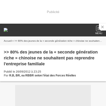
Publicité
MENU
Accueil
» >> 80% des jeunes de la « seconde génération riche » chinoise ne souhaitent pas reprendre l'entreprise familiale
>> 80% des jeunes de la « seconde génération
riche » chinoise ne souhaitent pas reprendre
l'entreprise familiale
Publié le 26/09/2012 à 23:25
Par
R.B, BR, ou RBBR selon l'état des Forces Réelles