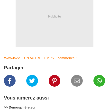
Publicité
#wwwlavie... UN AUTRE TEMPS... commence !
Partager
Vous aimerez aussi
>> Demosphère.eu