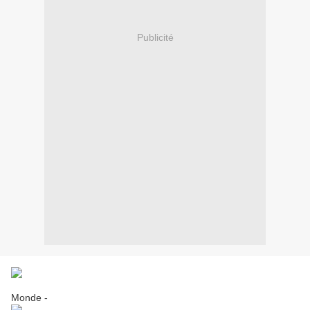
Publicité
Monde
-