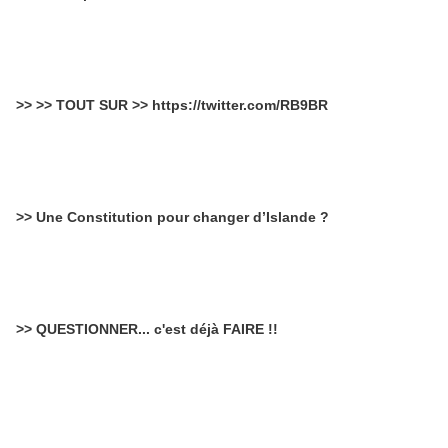
>> >> TOUT SUR >> https://twitter.com/RB9BR
>> Une Constitution pour changer d’Islande ?
>> QUESTIONNER... c'est déjà FAIRE !!