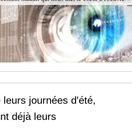
e leurs journées d'été,
ent déjà leurs