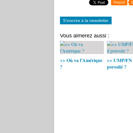
Repost
S'inscrire à la newsletter
Vous aimerez aussi :
>> Où va l’Amérique
>> UMP/FN : 
?
porosité ?