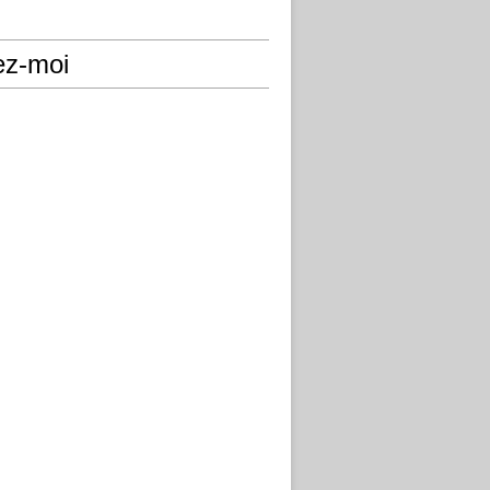
ez-moi