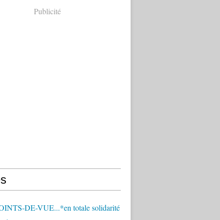
Publicité
s
OINTS-DE-VUE...*en totale solidarité