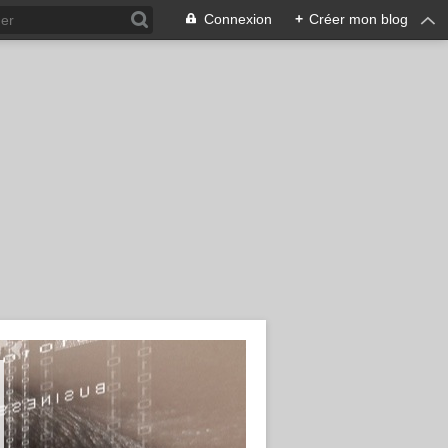
Connexion
+
Créer mon blog