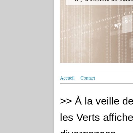
Accueil
Contact
>> À la veille d
les Verts affich