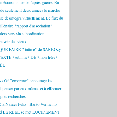
n économique de l’après-guerre. En
 de seulement deux années le marché
se désintégra virtuellement. Le flux du
llénaire *rapport d'association*
alors vers >la subordination
uvoir des vieux...
QUE FAIRE ? intime" de SARKOzy.
EXTE *sublime* DE *mon frère*
ËL
s Of Tomorrow" encourage les
 à penser par eux-mêmes et à effectuer
opres recherches.
Dia Nascer Feliz - Barão Vermelho
nd LE RÉEL se met LUCIDEMENT