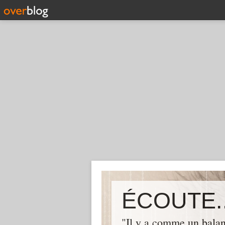
ÉCOUTE..
"Il y a comme un balan