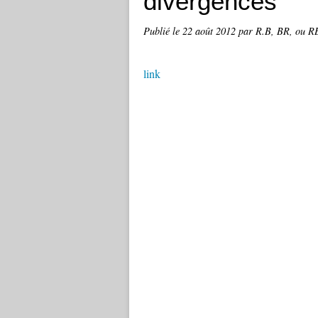
divergences
Publié le
22 août 2012
par R.B, BR, ou RB
link