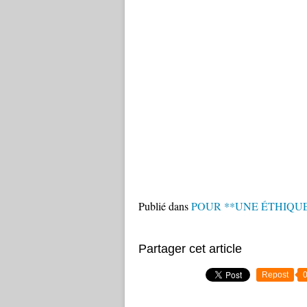
Publié dans
POUR **UNE ÉTHIQU
Partager cet article
Repost