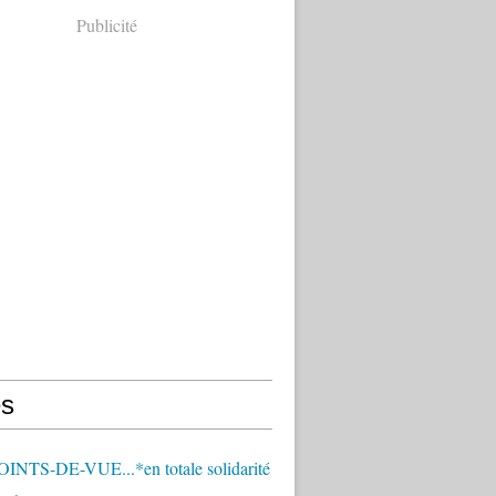
Publicité
s
OINTS-DE-VUE...*en totale solidarité