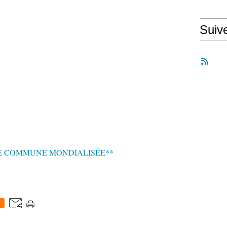
Suiv
E COMMUNE MONDIALISÉE**
0