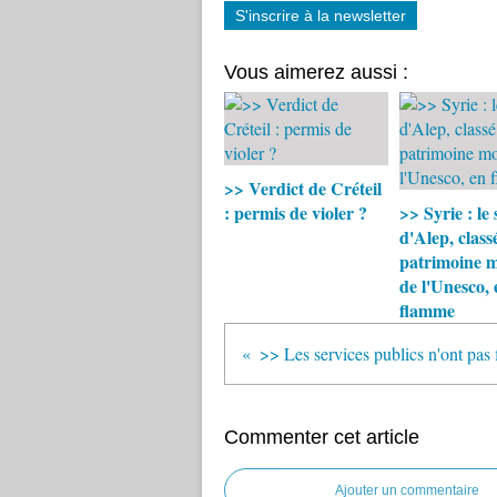
S'inscrire à la newsletter
Vous aimerez aussi :
>> Verdict de Créteil
: permis de violer ?
>> Syrie : le
d'Alep, class
patrimoine 
de l'Unesco, 
flamme
Commenter cet article
Ajouter un commentaire