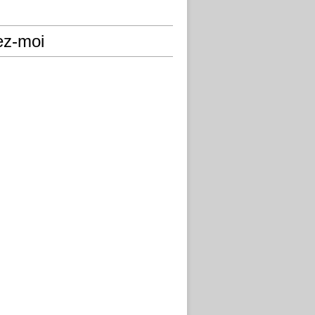
ez-moi