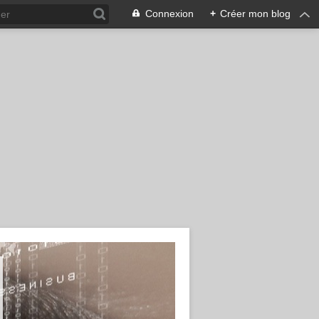
Connexion
+
Créer mon blog