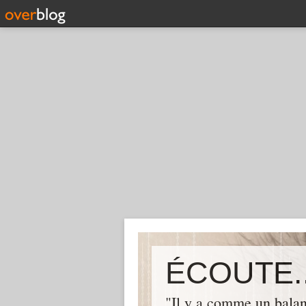
ÉCOUTE..
"Il y a comme un balan