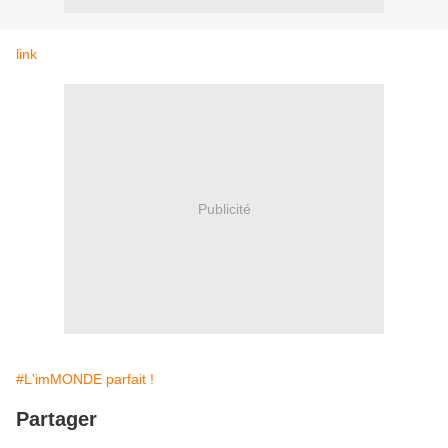
link
Publicité
#L'imMONDE parfait !
Partager