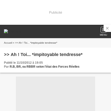
Publicité
MENU
Accueil
» >> Ah ! Toi... *impitoyable tendresse*
>> Ah ! Toi... *impitoyable tendresse*
Publié le 11/10/2012 à 19:05
Par
R.B, BR, ou RBBR selon l'état des Forces Réelles