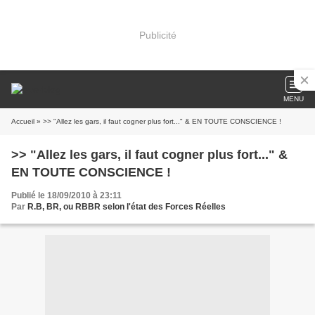
Publicité
MENU
Accueil
» >> "Allez les gars, il faut cogner plus fort..." & EN TOUTE CONSCIENCE !
>> "Allez les gars, il faut cogner plus fort..." &
EN TOUTE CONSCIENCE !
Publié le 18/09/2010 à 23:11
Par
R.B, BR, ou RBBR selon l'état des Forces Réelles