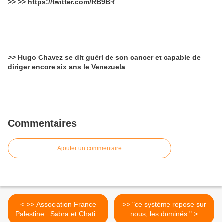
>> >> https://twitter.com/RB9BR
>> Hugo Chavez se dit guéri de son cancer et capable de
diriger encore six ans le Venezuela
Commentaires
Ajouter un commentaire
< >> Association France
>> "ce système repose sur
Palestine : Sabra et Chatila
nous, les dominés." >