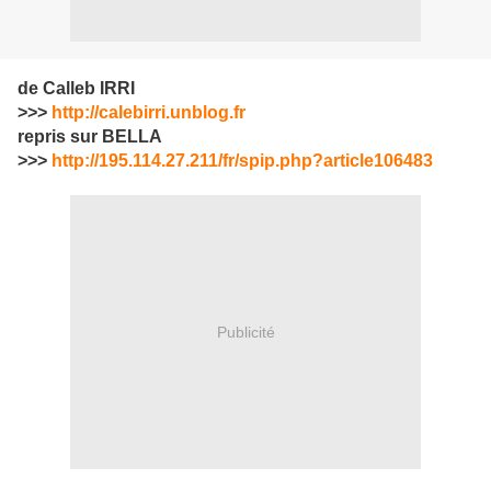
de Calleb IRRI
>>>
http://calebirri.unblog.fr
repris sur BELLA
>>>
http://195.114.27.211/fr/spip.php?article106483
Publicité