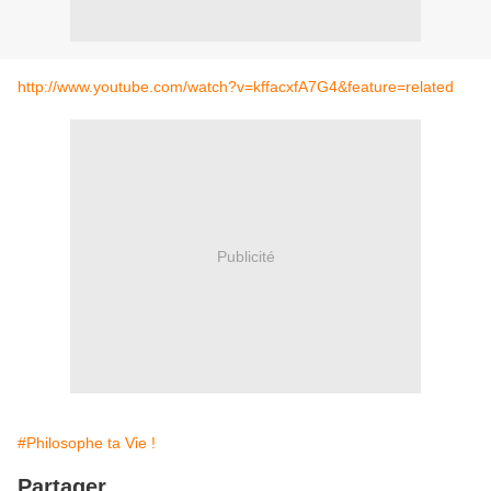
http://www.youtube.com/watch?v=kffacxfA7G4&feature=related
Publicité
#Philosophe ta Vie !
Partager