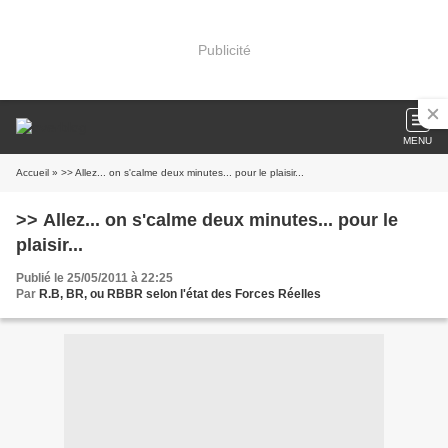
Publicité
MENU
Accueil
» >> Allez... on s'calme deux minutes... pour le plaisir...
>> Allez... on s'calme deux minutes... pour le
plaisir...
Publié le 25/05/2011 à 22:25
Par
R.B, BR, ou RBBR selon l'état des Forces Réelles