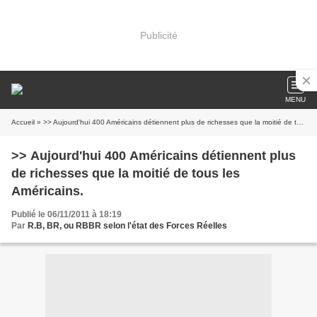
Publicité
MENU
Accueil
» >> Aujourd'hui 400 Américains détiennent plus de richesses que la moitié de tous les Américains.
>> Aujourd'hui 400 Américains détiennent plus
de richesses que la moitié de tous les
Américains.
Publié le 06/11/2011 à 18:19
Par
R.B, BR, ou RBBR selon l'état des Forces Réelles