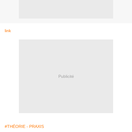
link
Publicité
#THÉORIE - PRAXIS