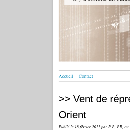
Accueil
Contact
>> Vent de répr
Orient
Publié le
18 février 2011
par R.B, BR, ou 