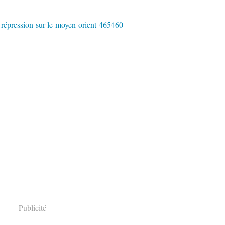
-répression-sur-le-moyen-orient-465460
Publicité