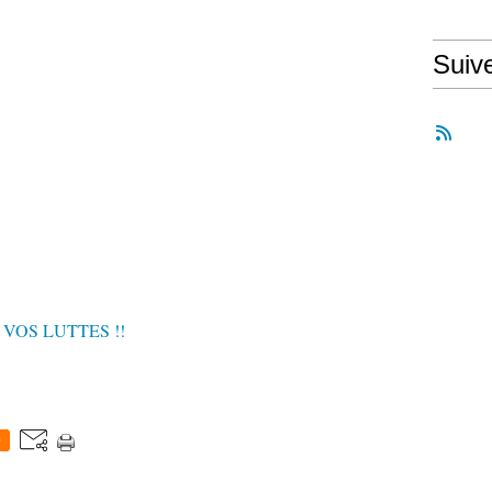
Suiv
ES VOS LUTTES !!
0