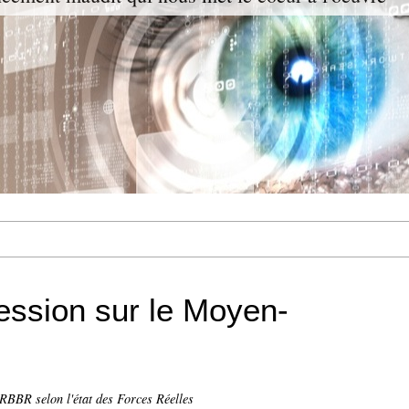
ession sur le Moyen-
RBBR selon l'état des Forces Réelles