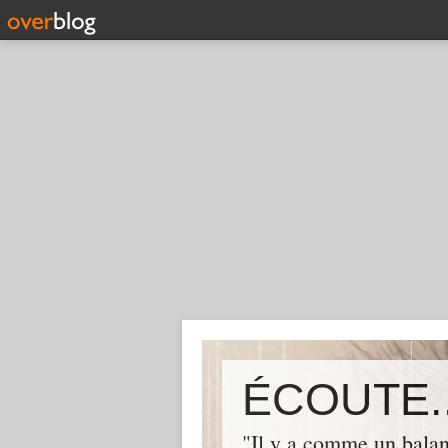
ÉCOUTE..
"Il y a comme un balan