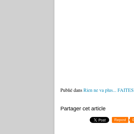
Publié dans
Rien ne va plus... FAIT
Partager cet article
Repost