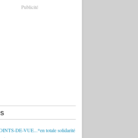
Publicité
s
OINTS-DE-VUE...*en totale solidarité