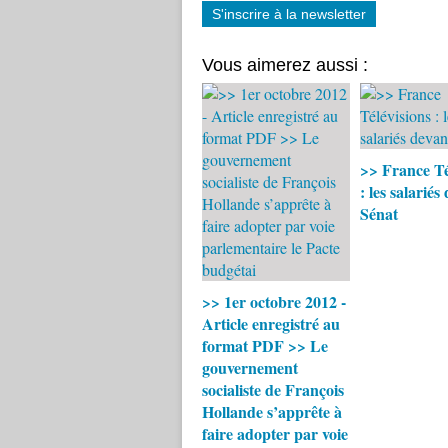
S'inscrire à la newsletter
Vous aimerez aussi :
>> France Té
: les salariés
Sénat
>> 1er octobre 2012 -
Article enregistré au
format PDF >> Le
gouvernement
socialiste de François
Hollande s’apprête à
faire adopter par voie