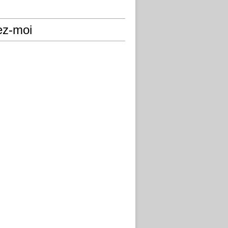
ez-moi