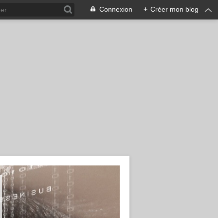
Connexion
+
Créer mon blog