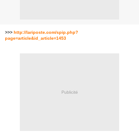
>>>
http://lariposte.com/spip.php?
page=article&id_article=1453
Publicité