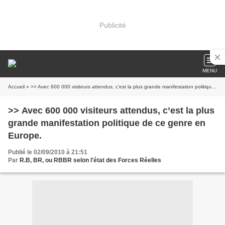
Publicité
MENU
Accueil
» >> Avec 600 000 visiteurs attendus, c’est la plus grande manifestation politique de ce genre en Europe.
>> Avec 600 000 visiteurs attendus, c’est la plus
grande manifestation politique de ce genre en
Europe.
Publié le 02/09/2010 à 21:51
Par
R.B, BR, ou RBBR selon l'état des Forces Réelles