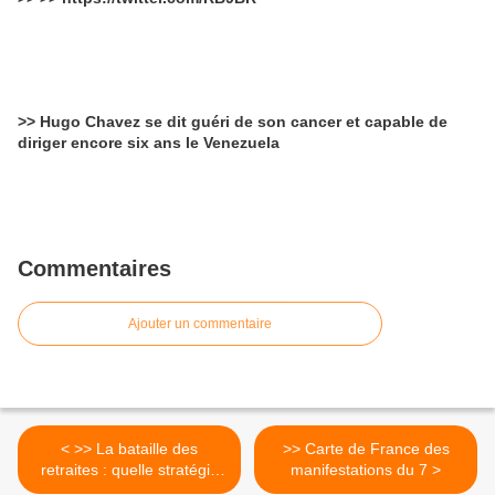
>> Hugo Chavez se dit guéri de son cancer et capable de
diriger encore six ans le Venezuela
Commentaires
Ajouter un commentaire
< >> La bataille des
>> Carte de France des
retraites : quelle stratégie
manifestations du 7 >
syndicale ?