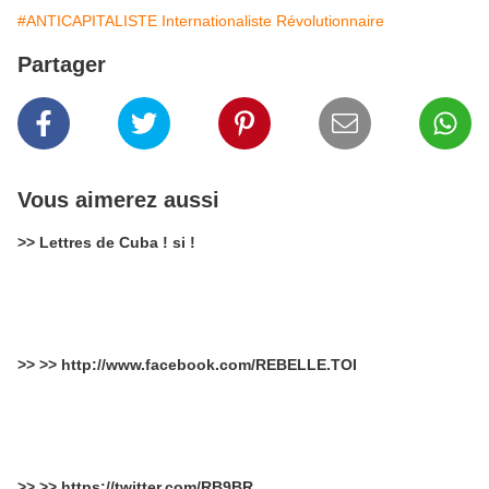
#ANTICAPITALISTE Internationaliste Révolutionnaire
Partager
Vous aimerez aussi
>> Lettres de Cuba ! si !
>> >> http://www.facebook.com/REBELLE.TOI
>> >> https://twitter.com/RB9BR