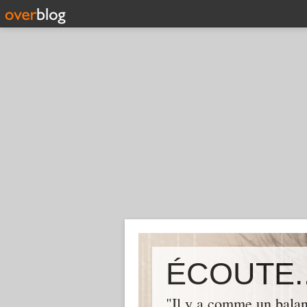
ÉCOUTE..
"Il y a comme un balan