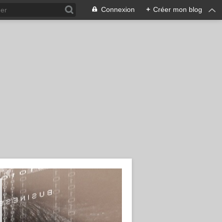
Connexion
+
Créer mon blog