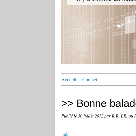
Accueil
Contact
>> Bonne balade
Publié le
30 juillet 2012
par R.B, BR, ou R
link