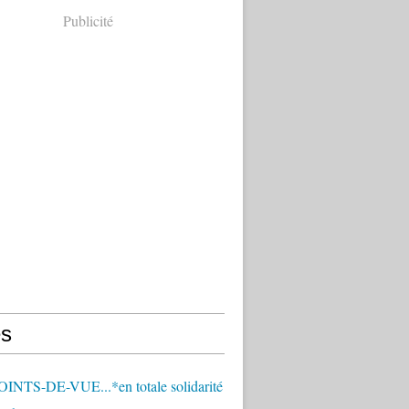
Publicité
s
OINTS-DE-VUE...*en totale solidarité