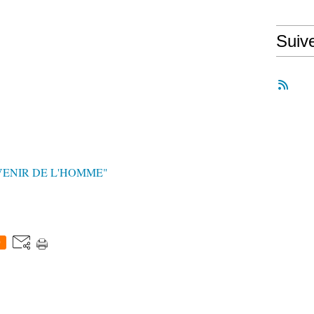
Suiv
AVENIR DE L'HOMME"
0