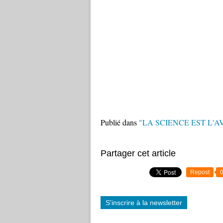
Publié dans
"LA SCIENCE EST L'
Partager cet article
Repost
S'inscrire à la newsletter