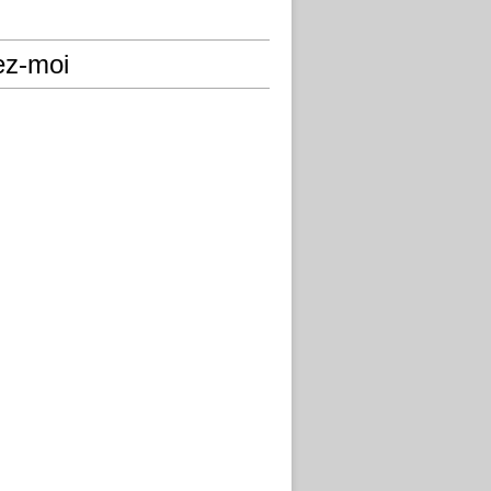
ez-moi