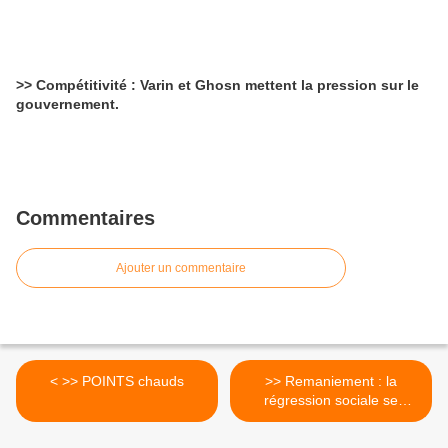
>> Compétitivité : Varin et Ghosn mettent la pression sur le
gouvernement.
Commentaires
Ajouter un commentaire
< >> POINTS chauds
>> Remaniement : la
régression sociale se
poursuivra ! >