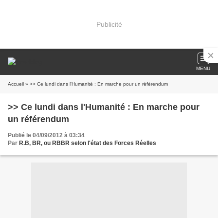
Publicité
MENU
Accueil
» >> Ce lundi dans l'Humanité : En marche pour un référendum
>> Ce lundi dans l'Humanité : En marche pour
un référendum
Publié le 04/09/2012 à 03:34
Par
R.B, BR, ou RBBR selon l'état des Forces Réelles