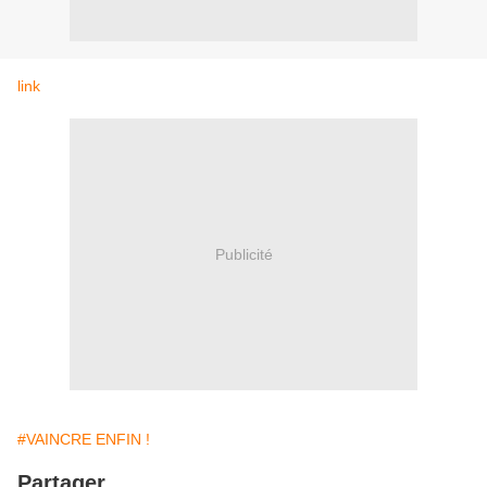
link
Publicité
#VAINCRE ENFIN !
Partager