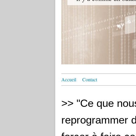
Accueil
Contact
>> "Ce que nous
reprogrammer de