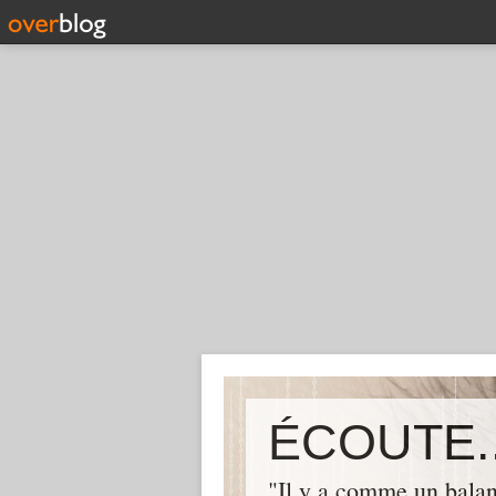
ÉCOUTE..
"Il y a comme un balan