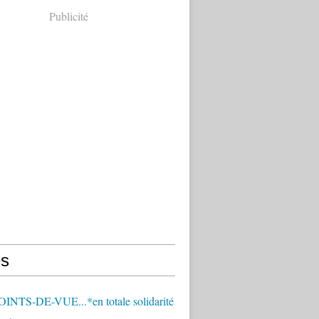
Publicité
s
OINTS-DE-VUE...*en totale solidarité