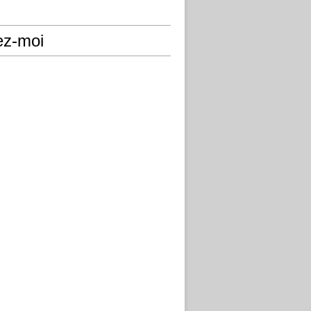
ez-moi