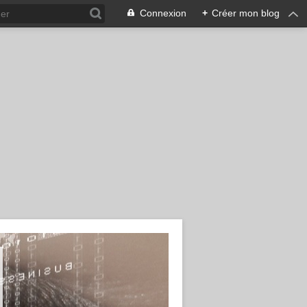
Connexion
+
Créer mon blog