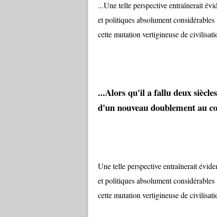
...Une telle perspective entraînerait 
et politiques absolument considérables 
cette mutation vertigineuse de civilisati
...Alors qu'il a fallu deux siècl
d'un nouveau doublement au cour
Une telle perspective entraînerait évi
et politiques absolument considérables 
cette mutation vertigineuse de civilisati