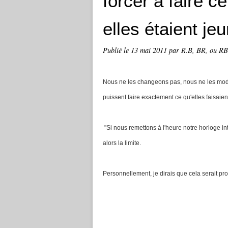
forcer à faire c
elles étaient je
Publié le
13 mai 2011
par R.B, BR, ou RBB
Nous ne les changeons pas, nous ne les modi
puissent faire exactement ce qu'elles faisaie
"Si nous remettons à l'heure notre horloge i
alors la limite.
Personnellement, je dirais que cela serait pr