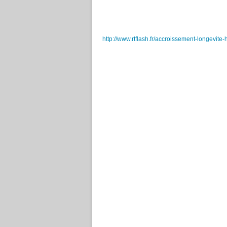
http://www.rtflash.fr/accroissement-longevite-h