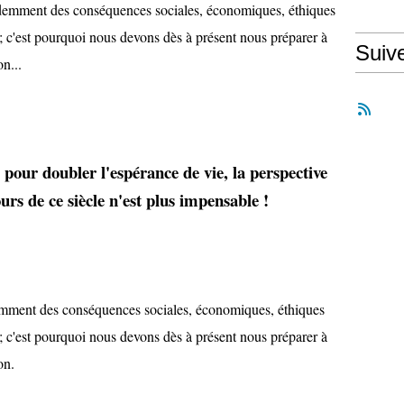
évidemment des conséquences sociales, économiques, éthiques
; c'est pourquoi nous devons dès à présent nous préparer à
Suiv
on...
es pour doubler l'espérance de vie, la perspective
s de ce siècle n'est plus impensable !
demment des conséquences sociales, économiques, éthiques
; c'est pourquoi nous devons dès à présent nous préparer à
on.