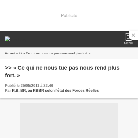
Publicité
MENU
Accueil
» >> « Ce qui ne nous tue pas nous rend plus fort. »
>> « Ce qui ne nous tue pas nous rend plus
fort. »
Publié le 25/05/2011 à 22:46
Par
R.B, BR, ou RBBR selon l'état des Forces Réelles