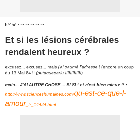
hé´hé ~~~~~~~~~~~
Et si les lésions cérébrales
rendaient heureux ?
excusez... excusez... mais
j'ai paumé l'adresse
! (encore un coup
du 13 Mai 84 !!
(putaquepariu !!!!!!!!!!!!!)
mais... J'AI AUTRE CHOSE ... SI SI ! et c'est bien mieux !! :
qu-est-ce-que-l-
http://www.scienceshumaines.com/
amour
_fr_14434.html