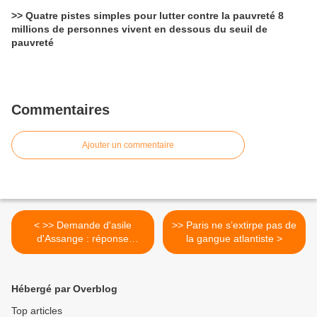
>> Quatre pistes simples pour lutter contre la pauvreté 8
millions de personnes vivent en dessous du seuil de
pauvreté
Commentaires
Ajouter un commentaire
< >> Demande d'asile
>> Paris ne s’extirpe pas de
d'Assange : réponse
la gangue atlantiste >
imminente de l'Équateur
Hébergé par Overblog
Top articles