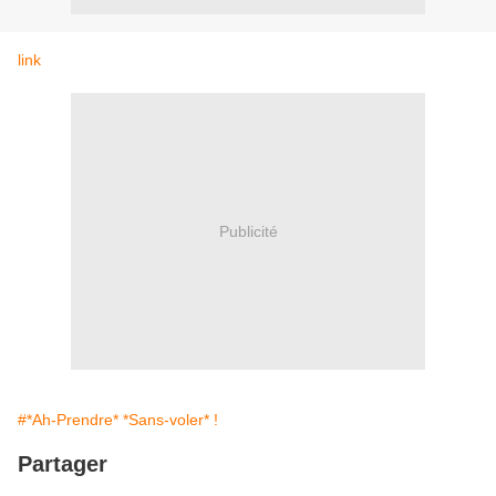
link
Publicité
#*Ah-Prendre* *Sans-voler* !
Partager