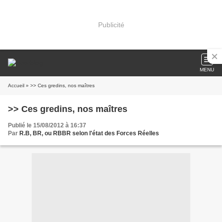
Publicité
MENU
Accueil
» >> Ces gredins, nos maîtres
>> Ces gredins, nos maîtres
Publié le 15/08/2012 à 16:37
Par
R.B, BR, ou RBBR selon l'état des Forces Réelles