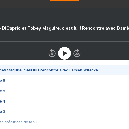
 DiCaprio et Tobey Maguire, c'est lui ! Rencontre avec Dam
bey Maguire, c'est lui ! Rencontre avec Damien Witecka
e 6
e 5
e 4
e 3
s créatrices de la VF !