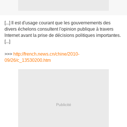
[...] Il est d'usage courant que les gouvernements des
divers échelons consultent l'opinion publique à travers
lnternet avant la prise de décisions politiques importantes.
[...]
>>>
http://french.news.cn/chine/2010-
09/26/c_13530200.htm
Publicité