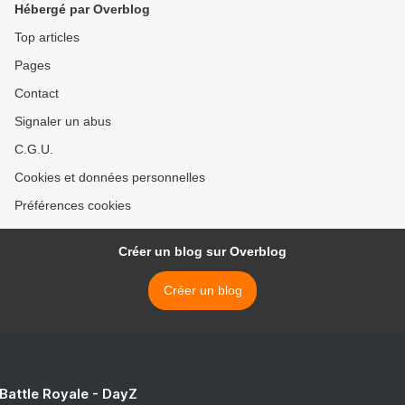
Hébergé par Overblog
spécialiste des questions
industrielles). >
Top articles
Pages
Contact
Signaler un abus
C.G.U.
Cookies et données personnelles
Préférences cookies
Créer un blog sur Overblog
Créer un blog
 Battle Royale - DayZ