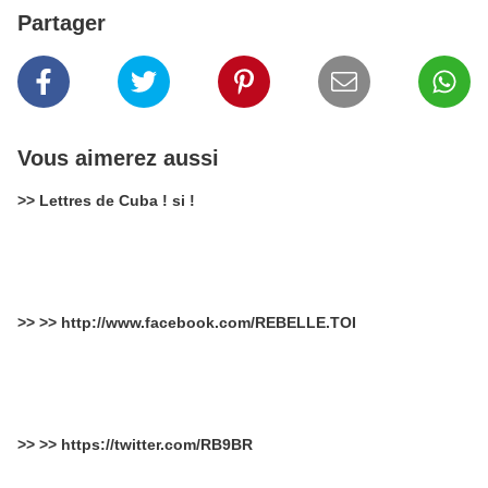
Partager
Vous aimerez aussi
>> Lettres de Cuba ! si !
>> >> http://www.facebook.com/REBELLE.TOI
>> >> https://twitter.com/RB9BR