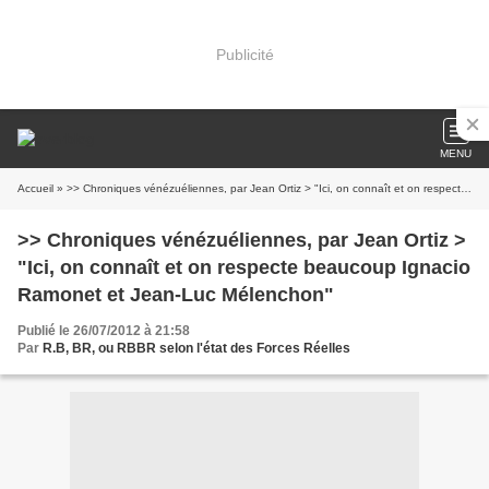
Publicité
MENU
Accueil
» >> Chroniques vénézuéliennes, par Jean Ortiz > "Ici, on connaît et on respecte beaucoup Ignacio Ramonet et Jean-Luc Mélenchon"
>> Chroniques vénézuéliennes, par Jean Ortiz >
"Ici, on connaît et on respecte beaucoup Ignacio
Ramonet et Jean-Luc Mélenchon"
Publié le 26/07/2012 à 21:58
Par
R.B, BR, ou RBBR selon l'état des Forces Réelles