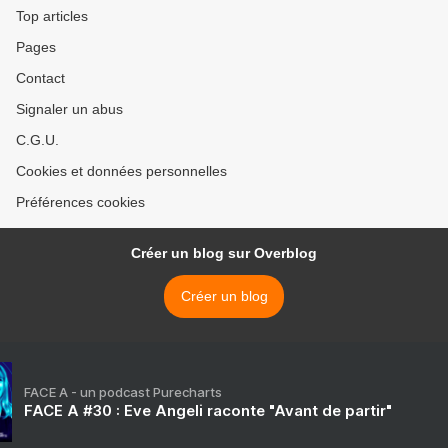
pouvons vous affirmer
Top articles
évidemment que ce
Pages
Contact
Signaler un abus
C.G.U.
Cookies et données personnelles
Préférences cookies
Créer un blog sur Overblog
Créer un blog
FACE A - un podcast Purecharts
FACE A #30 : Eve Angeli raconte "Avant de partir"