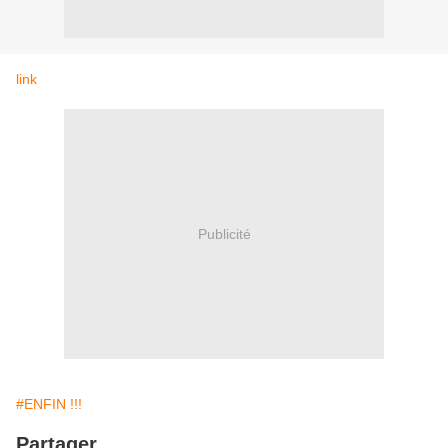
link
Publicité
#ENFIN !!!
Partager