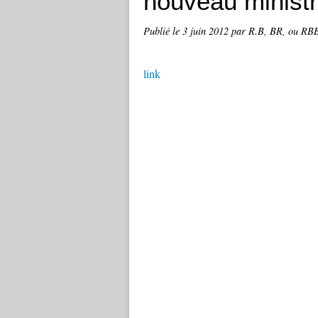
nouveau minist
Publié le
3 juin 2012
par R.B, BR, ou RBBR
link