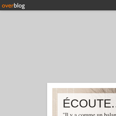
ÉCOUTE..
"Il y a comme un balan