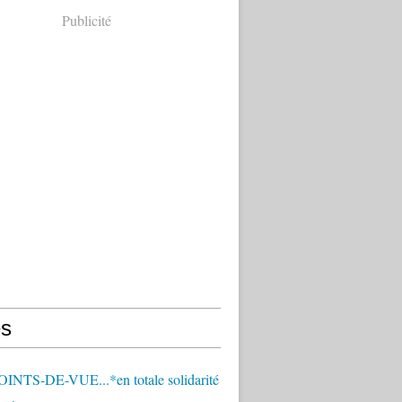
Publicité
s
OINTS-DE-VUE...*en totale solidarité