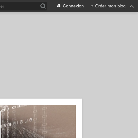
Connexion
+
Créer mon blog