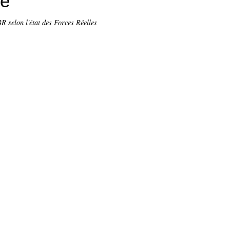
re
 selon l'état des Forces Réelles