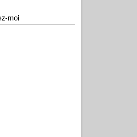
ez-moi