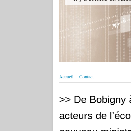
Accueil
Contact
>> De Bobigny à
acteurs de l’écol