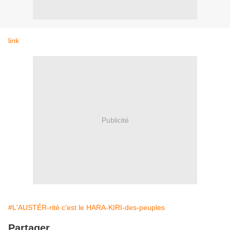
link
Publicité
#L'AUSTÉR-rité c'est le HARA-KIRI-des-peuples
Partager