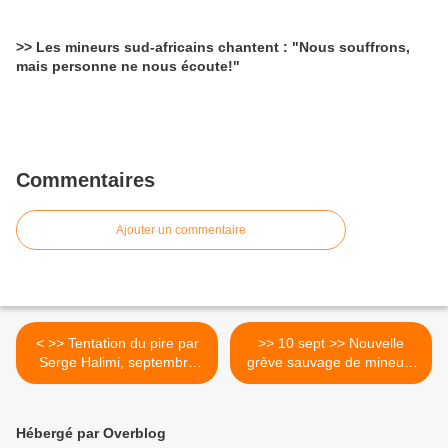
>> Les mineurs sud-africains chantent : "Nous souffrons,
mais personne ne nous écoute!"
Commentaires
Ajouter un commentaire
< >> Tentation du pire par
>> 10 sept >> Nouvelle
Serge Halimi, septembre
grève sauvage de mineurs
2012 < L M D
en Afrique du Sud >
Hébergé par Overblog