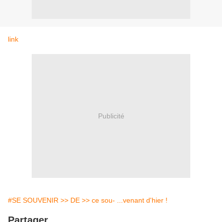
link
Publicité
#SE SOUVENIR >> DE >> ce sou- ...venant d'hier !
Partager