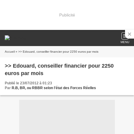
Publicité
MENU
Accueil
» >> Edouard, conseiller financier pour 2250 euros par mois
>> Edouard, conseiller financier pour 2250
euros par mois
Publié le 23/07/2012 à 01:23
Par
R.B, BR, ou RBBR selon l'état des Forces Réelles