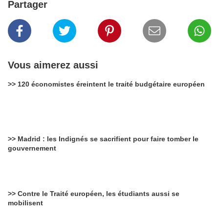
Partager
Vous aimerez aussi
>> 120 économistes éreintent le traité budgétaire européen
>> Madrid : les Indignés se sacrifient pour faire tomber le
gouvernement
>> Contre le Traité européen, les étudiants aussi se
mobilisent