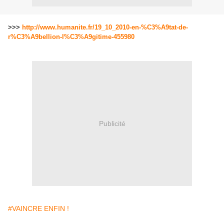
>>>
http://www.humanite.fr/19_10_2010-en-%C3%A9tat-de-
r%C3%A9bellion-l%C3%A9gitime-455980
Publicité
#VAINCRE ENFIN !