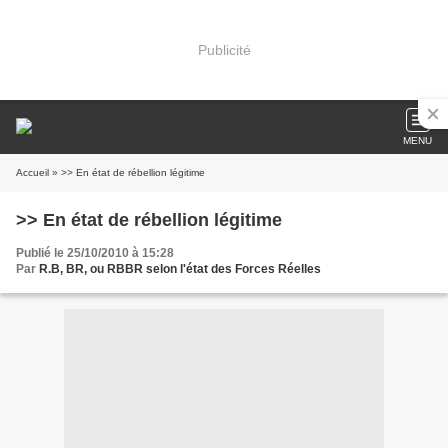
Publicité
MENU
Accueil
» >> En état de rébellion légitime
>> En état de rébellion légitime
Publié le 25/10/2010 à 15:28
Par
R.B, BR, ou RBBR selon l'état des Forces Réelles