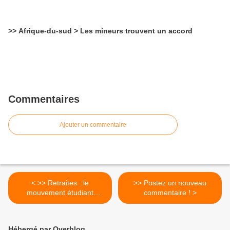
>> Afrique-du-sud > Les mineurs trouvent un accord
Commentaires
Ajouter un commentaire
< >> Retraites : le
>> Postez un nouveau
mouvement étudiant
commentaire ! >
s’amplifie et s’auto-organise
Hébergé par Overblog